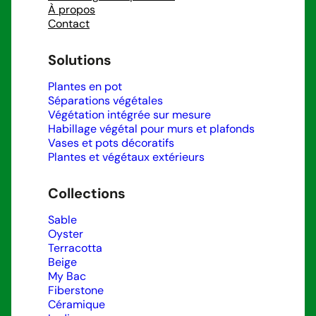
À propos
Contact
Solutions
Plantes en pot
Séparations végétales
Végétation intégrée sur mesure
Habillage végétal pour murs et plafonds
Vases et pots décoratifs
Plantes et végétaux extérieurs
Collections
Sable
Oyster
Terracotta
Beige
My Bac
Fiberstone
Céramique