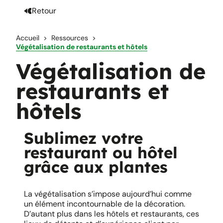
Retour
Accueil
Ressources
Végétalisation de restaurants et hôtels
Végétalisation de
restaurants et
hôtels
Sublimez votre
restaurant ou hôtel
grâce aux plantes
La végétalisation s’impose aujourd’hui comme
un élément incontournable de la décoration.
D’autant plus dans les hôtels et restaurants, ces