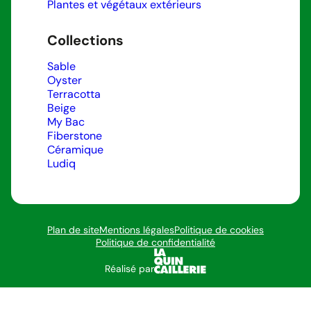
Plantes et végétaux extérieurs
Collections
Sable
Oyster
Terracotta
Beige
My Bac
Fiberstone
Céramique
Ludiq
Plan de site
Mentions légales
Politique de cookies
Politique de confidentialité
Réalisé par