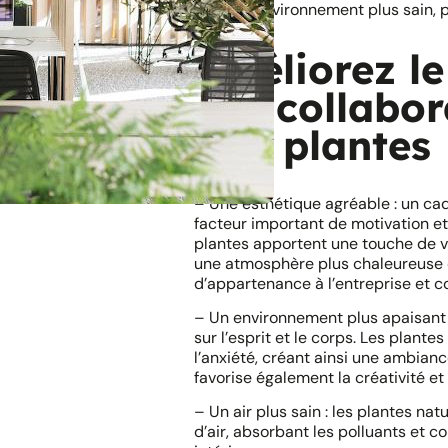
pour un environnement plus sain, p
Améliorez le
vos collabor
aux plantes
– Une esthétique agréable : un cadr
facteur important de motivation et
plantes apportent une touche de v
une atmosphère plus chaleureuse e
d’appartenance à l’entreprise et c
– Un environnement plus apaisant :
sur l’esprit et le corps. Les plante
l’anxiété​, créant ainsi une ambian
favorise également la créativité e
– Un air plus sain : les plantes na
d’air, absorbant les polluants et co