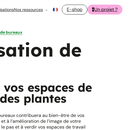
E-shop
Un projet ?
isations
Nos ressources
 de bureaux
sation de
 vos espaces de
 des plantes
bureaux contribuera au bien-être de vos
et à l’amélioration de l’image de votre
 le pas et à verdir vos espaces de travail