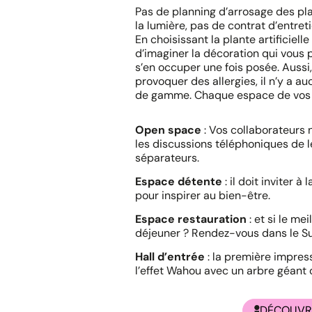
Pas de planning d’arrosage des pla
la lumière, pas de contrat d’entreti
En choisissant la plante artificielle
d’imaginer la décoration qui vous p
s’en occuper une fois posée. Aussi
provoquer des allergies, il n’y a au
de gamme. Chaque espace de vos lo
Open space
: Vos collaborateurs
les discussions téléphoniques de l
séparateurs.
Espace détente
: il doit inviter
pour inspirer au bien-être.
Espace restauration
: et si le m
déjeuner ? Rendez-vous dans le Sud
Hall d’entrée
: la première impress
l’effet Wahou avec un arbre géant 
DÉCOUVRI