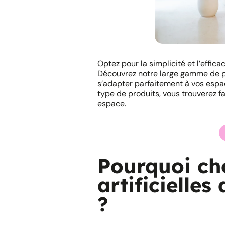
Optez pour la simplicité et l’effica
Découvrez notre large gamme de p
s’adapter parfaitement à vos espa
type de produits, vous trouverez f
espace.
Pourquoi cho
artificielle
?