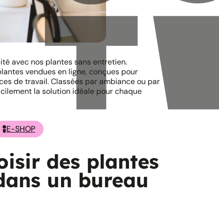
cité avec nos plantes sans entretien.
lantes vendues en ligne, conçues pour
ces de travail. Classées par ambiance ou par
acilement la solution idéale pour chaque
E-SHOP
isir des plantes
s dans un bureau