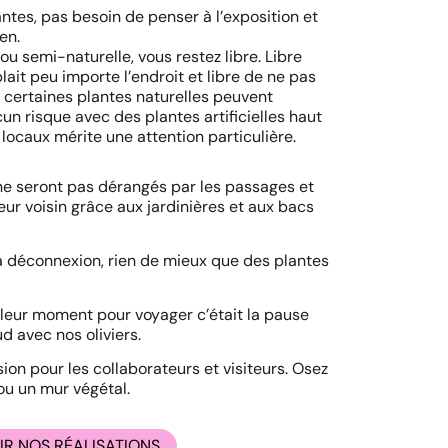
ntes, pas besoin de penser à l’exposition et
en.
 ou semi-naturelle, vous restez libre. Libre
lait peu importe l’endroit et libre de ne pas
, certaines plantes naturelles peuvent
cun risque avec des plantes artificielles haut
caux mérite une attention particulière.
 ne seront pas dérangés par les passages et
eur voisin grâce aux jardinières et aux bacs
 à la déconnexion, rien de mieux que des plantes
eilleur moment pour voyager c’était la pause
 avec nos oliviers.
ion pour les collaborateurs et visiteurs. Osez
ou un mur végétal.
R NOS RÉALISATIONS