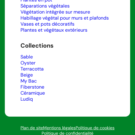
Séparations végétales
Végétation intégrée sur mesure
Habillage végétal pour murs et plafonds
Vases et pots décoratifs
Plantes et végétaux extérieurs
Collections
Sable
Oyster
Terracotta
Beige
My Bac
Fiberstone
Céramique
Ludiq
Plan de site
Mentions légales
Politique de cookies
Politique de confidentialité