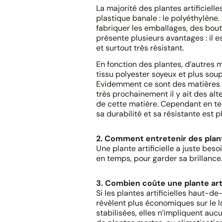
La majorité des plantes artificiel
plastique banale : le polyéthylène. 
fabriquer les emballages, des boutei
présente plusieurs avantages : il e
et surtout très résistant.
En fonction des plantes, d’autres 
tissu polyester soyeux et plus soup
Evidemment ce sont des matières qu
très prochainement il y ait des alt
de cette matière. Cependant en ter
sa durabilité et sa résistante est p
2. Comment entretenir des plante
Une plante artificielle a juste be
en temps, pour garder sa brillance
3. Combien coûte une plante arti
Si les plantes artificielles haut-
révèlent plus économiques sur le l
stabilisées, elles n’impliquent auc