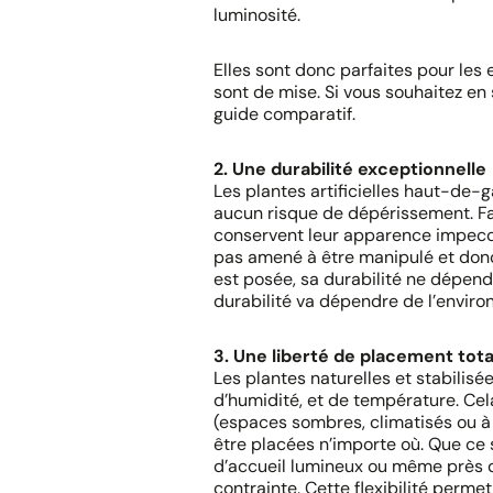
luminosité.
Elles sont donc parfaites pour les e
sont de mise. Si vous souhaitez en 
guide comparatif.
2. Une durabilité exceptionnelle
Les plantes artificielles haut-de
aucun risque de dépérissement. Fa
conservent leur apparence impecca
pas amené à être manipulé et donc q
est posée, sa durabilité ne dépend
durabilité va dépendre de l’environ
3. Une liberté de placement tota
Les plantes naturelles et stabilis
d’humidité, et de température. Cela
(espaces sombres, climatisés ou à f
être placées n’importe où. Que ce s
d’accueil lumineux ou même près d
contrainte. Cette flexibilité per