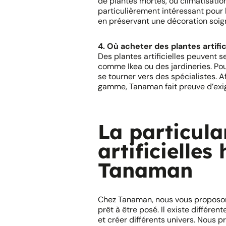
de plantes mortes, ou climatisation
particulièrement intéressant pour 
en préservant une décoration soign
4. Où acheter des plantes artifi
Des plantes artificielles peuvent 
comme Ikea ou des jardineries. Po
se tourner vers des spécialistes. A
gamme, Tanaman fait preuve d’exig
La particula
artificielle
Tanaman
Chez Tanaman, nous vous proposons 
prêt à être posé. Il existe différe
et créer différents univers. Nous p