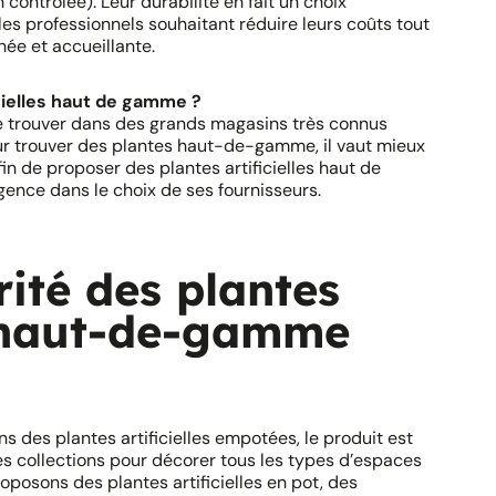
 contrôlée). Leur durabilité en fait un choix
les professionnels souhaitant réduire leurs coûts tout
ée et accueillante.
cielles haut de gamme ?
se trouver dans des grands magasins très connus
ur trouver des plantes haut-de-gamme, il vaut mieux
fin de proposer des plantes artificielles haut de
ence dans le choix de ses fournisseurs.
rité des plantes
s haut-de-gamme
des plantes artificielles empotées, le produit est
ntes collections pour décorer tous les types d’espaces
roposons des plantes artificielles en pot, des