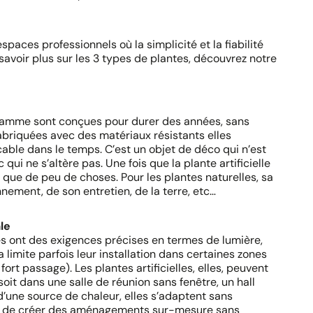
spaces professionnels où la simplicité et la fiabilité
savoir plus sur les 3 types de plantes, découvrez notre
-gamme sont conçues pour durer des années, sans
briquées avec des matériaux résistants elles
ble dans le temps. C’est un objet de déco qui n’est
ui ne s’altère pas. Une fois que la plante artificielle
 que de peu de choses. Pour les plantes naturelles, sa
nement, de son entretien, de la terre, etc…
le
ées ont des exigences précises en termes de lumière,
 limite parfois leur installation dans certaines zones
ort passage). Les plantes artificielles, elles, peuvent
oit dans une salle de réunion sans fenêtre, un hall
’une source de chaleur, elles s’adaptent sans
met de créer des aménagements sur-mesure sans