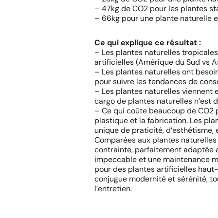
– 47kg de CO2 pour les plantes st
– 66kg pour une plante naturelle 
Ce qui explique ce résultat :
– Les plantes naturelles tropicales
artificielles (Amérique du Sud vs As
– Les plantes naturelles ont besoi
pour suivre les tendances de cons
– Les plantes naturelles viennent 
cargo de plantes naturelles n’est 
– Ce qui coûte beaucoup de CO2 pou
plastique et la fabrication. Les pla
unique de praticité, d’esthétisme, e
Comparées aux plantes naturelles et
contrainte, parfaitement adaptée 
impeccable et une maintenance mi
pour des plantes artificielles ha
conjugue modernité et sérénité, to
l’entretien.