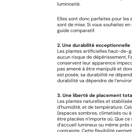
luminosité.
Elles sont donc parfaites pour les e
sont de mise. Si vous souhaitez en 
guide comparatif.
2. Une durabilité exceptionnelle
Les plantes artificielles haut-de
aucun risque de dépérissement. Fa
conservent leur apparence impecca
pas amené à être manipulé et donc q
est posée, sa durabilité ne dépend
durabilité va dépendre de l’environ
3. Une liberté de placement tota
Les plantes naturelles et stabilis
d’humidité, et de température. Cela
(espaces sombres, climatisés ou à f
être placées n’importe où. Que ce s
d’accueil lumineux ou même près d
contrainte. Cette flexibilité per