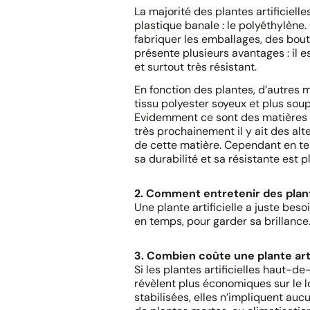
La majorité des plantes artificiel
plastique banale : le polyéthylène. 
fabriquer les emballages, des boutei
présente plusieurs avantages : il e
et surtout très résistant.
En fonction des plantes, d’autres 
tissu polyester soyeux et plus soup
Evidemment ce sont des matières qu
très prochainement il y ait des alt
de cette matière. Cependant en ter
sa durabilité et sa résistante est p
2. Comment entretenir des plante
Une plante artificielle a juste be
en temps, pour garder sa brillance
3. Combien coûte une plante arti
Si les plantes artificielles haut-
révèlent plus économiques sur le l
stabilisées, elles n’impliquent auc