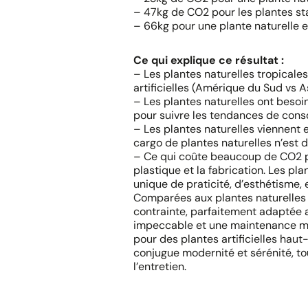
– 47kg de CO2 pour les plantes st
– 66kg pour une plante naturelle 
Ce qui explique ce résultat :
– Les plantes naturelles tropicales
artificielles (Amérique du Sud vs As
– Les plantes naturelles ont besoi
pour suivre les tendances de cons
– Les plantes naturelles viennent 
cargo de plantes naturelles n’est 
– Ce qui coûte beaucoup de CO2 pou
plastique et la fabrication. Les pla
unique de praticité, d’esthétisme, e
Comparées aux plantes naturelles et
contrainte, parfaitement adaptée 
impeccable et une maintenance mi
pour des plantes artificielles ha
conjugue modernité et sérénité, to
l’entretien.