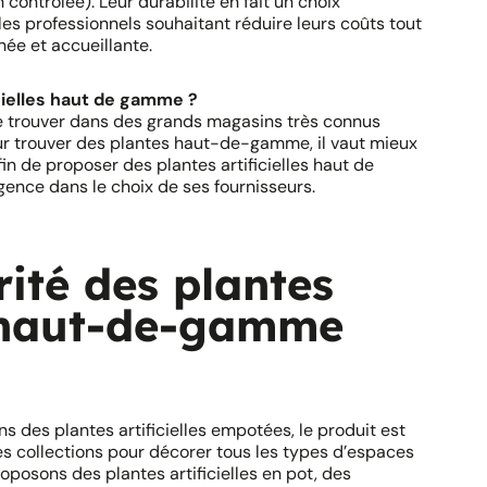
 contrôlée). Leur durabilité en fait un choix
les professionnels souhaitant réduire leurs coûts tout
ée et accueillante.
cielles haut de gamme ?
se trouver dans des grands magasins très connus
ur trouver des plantes haut-de-gamme, il vaut mieux
fin de proposer des plantes artificielles haut de
ence dans le choix de ses fournisseurs.
rité des plantes
s haut-de-gamme
des plantes artificielles empotées, le produit est
ntes collections pour décorer tous les types d’espaces
roposons des plantes artificielles en pot, des