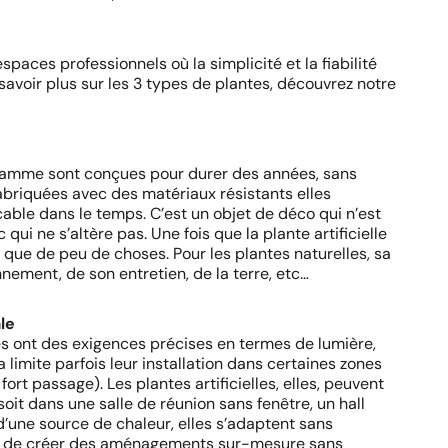
spaces professionnels où la simplicité et la fiabilité
savoir plus sur les 3 types de plantes, découvrez notre
-gamme sont conçues pour durer des années, sans
briquées avec des matériaux résistants elles
ble dans le temps. C’est un objet de déco qui n’est
ui ne s’altère pas. Une fois que la plante artificielle
 que de peu de choses. Pour les plantes naturelles, sa
nement, de son entretien, de la terre, etc…
le
ées ont des exigences précises en termes de lumière,
 limite parfois leur installation dans certaines zones
ort passage). Les plantes artificielles, elles, peuvent
oit dans une salle de réunion sans fenêtre, un hall
’une source de chaleur, elles s’adaptent sans
met de créer des aménagements sur-mesure sans