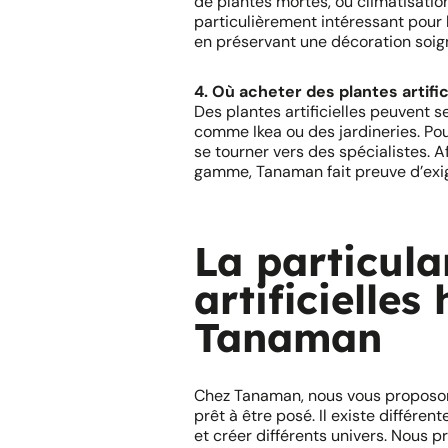
de plantes mortes, ou climatisation
particulièrement intéressant pour 
en préservant une décoration soign
4. Où acheter des plantes artifi
Des plantes artificielles peuvent 
comme Ikea ou des jardineries. Po
se tourner vers des spécialistes. A
gamme, Tanaman fait preuve d’exig
La particula
artificielle
Tanaman
Chez Tanaman, nous vous proposons 
prêt à être posé. Il existe différe
et créer différents univers. Nous p