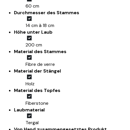
60 cm
Durchmesser des Stammes
14 cm à 18 cm
Höhe unter Laub
200 cm
Material des Stammes
Fibre de verre
Material der Stängel
Holz
Material des Topfes
Fiberstone
Laubmaterial
Tergal
Von Hand zusammengesetztes Produkt