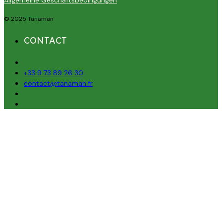
Allgemeine Geschäftsbedingungen
© 2025 Tanaman
CONTACT
+33 9 73 89 26 30
contact@tanaman.fr