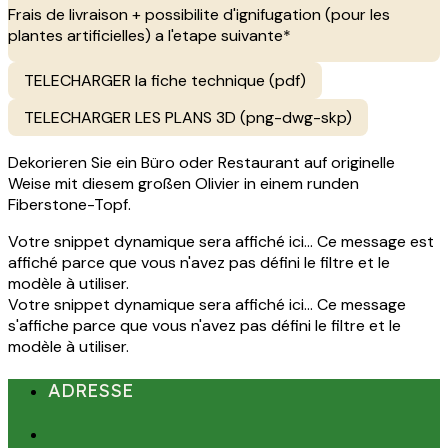
Frais de livraison + possibilite d'ignifugation (pour les
plantes artificielles) a l'etape suivante*
TELECHARGER la fiche technique (pdf)
TELECHARGER LES PLANS 3D (png-dwg-skp)
Dekorieren Sie ein Büro oder Restaurant auf originelle
Weise mit diesem großen Olivier in einem runden
Fiberstone-Topf.
Votre snippet dynamique sera affiché ici... Ce message est
affiché parce que vous n'avez pas défini le filtre et le
modèle à utiliser.
Votre snippet dynamique sera affiché ici... Ce message
s'affiche parce que vous n'avez pas défini le filtre et le
modèle à utiliser.
ADRESSE