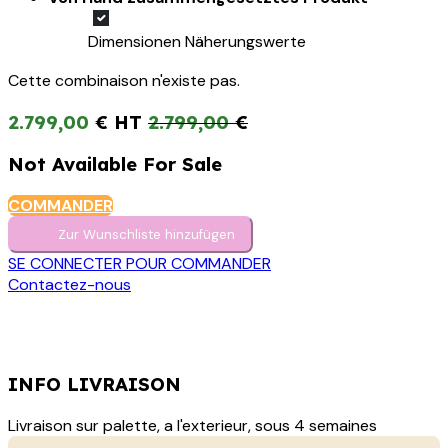
Dimensionen Näherungswerte
Cette combinaison n'existe pas.
2.799,00
€
2.799,00
€
Not Available For Sale
COMMANDER
Zur Wunschliste hinzufügen
SE CONNECTER POUR COMMANDER
Contactez-nous
INFO LIVRAISON
Livraison sur palette, a l'exterieur, sous 4 semaines