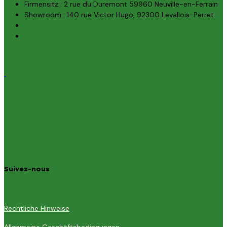
Firmensitz : 2 rue du Duremont 59960 Neuville-en-Ferrain
Showroom : 140 rue Victor Hugo, 92300 Levallois-Perret
Suivez-nous
Rechtliche Hinweise