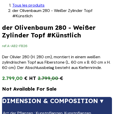
Tous les produits
der Olivenbaum 280 - Weißer Zylinder Topf
#Künstlich
der Olivenbaum 280 - Weißer
Zylinder Topf #Künstlich
ref.
A-AB2-FB26
Der Olivier 280 (H. 280 cm), montiert in einem weißen
zylindrischen Topf aus Fiberstone (L. 60 cm x B. 60 cm x H.
60 cm). Der Abschlussbelag besteht aus Kiefernrinde.
2.799,00
€
2.799,00
€
Not Available For Sale
DIMENSION & COMPOSITION ▾
Art der Pflanzen
:
Kunstpflanzen
,
Kunstpflanzen