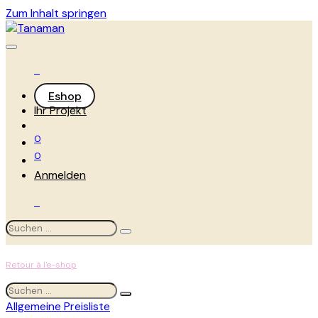
Zum Inhalt springen
Eshop
Ihr Projekt
0
0
Anmelden
Retour à l'e-shop
Allgemeine Preisliste