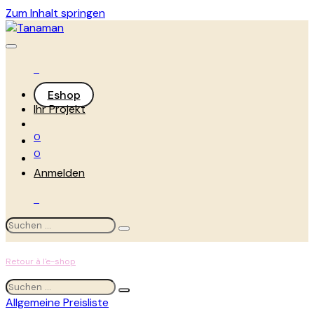
Zum Inhalt springen
Eshop
Ihr Projekt
0
0
Anmelden
Retour à l'e-shop
Allgemeine Preisliste