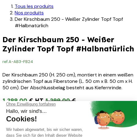
Tous les produits
Nos produits
Der Kirschbaum 250 - Weißer Zylinder Topf Topf
#Halbnatürlich
Der Kirschbaum 250 - Weißer
Zylinder Topf Topf #Halbnatürlich
ref.
A-AB3-FB24
Der Kirschbaum 250 (H. 250 cm), montiert in einem weißen
zylindrischen Topf aus Fiberstone (L. 50 cm x B. 50 cm x H.
50 cm). Der Abschlussbelag besteht aus Kiefernrinde.
1.299,00
€
1.299,00
€
Not Available For Sale
DIMENSION & COMPOSITION ▾