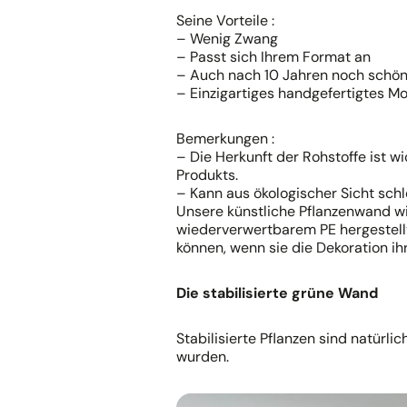
Seine Vorteile :
– Wenig Zwang
– Passt sich Ihrem Format an
– Auch nach 10 Jahren noch schön
– Einzigartiges handgefertigtes Mo
Bemerkungen :
– Die Herkunft der Rohstoffe ist wi
Produkts.
– Kann aus ökologischer Sicht sch
Unsere künstliche Pflanzenwand wi
wiederverwertbarem PE hergestell
können, wenn sie die Dekoration i
Die stabilisierte grüne Wand
Stabilisierte Pflanzen sind natürlic
wurden.