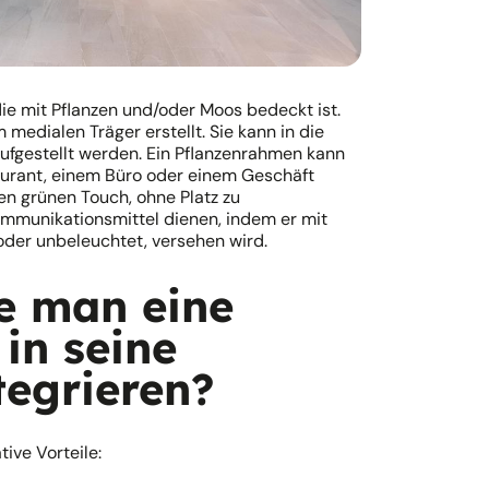
ie mit Pflanzen und/oder Moos bedeckt ist.
medialen Träger erstellt. Sie kann in die
ufgestellt werden. Ein Pflanzenrahmen kann
aurant, einem Büro oder einem Geschäft
en grünen Touch, ohne Platz zu
mmunikationsmittel dienen, indem er mit
oder unbeleuchtet, versehen wird.
e man eine
in seine
egrieren?
ive Vorteile: