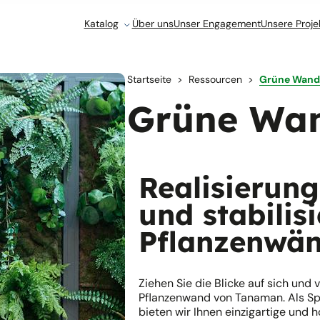
Katalog
Über uns
Unser Engagement
Unsere Proje
Startseite
Ressourcen
Grüne Wand
Grüne Wa
Realisierung
und stabilis
Pflanzenwä
Ziehen Sie die Blicke auf sich und
Pflanzenwand von Tanaman. Als Sp
bieten wir Ihnen einzigartige und