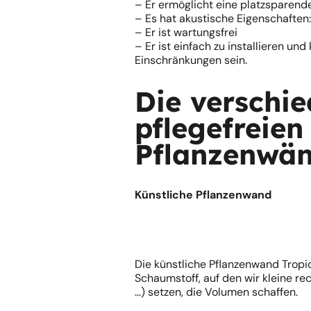
– Er ermöglicht eine platzsparend
– Es hat akustische Eigenschaften: 
– Er ist wartungsfrei
– Er ist einfach zu installieren un
Einschränkungen sein.
Die verschi
pflegefreien
Pflanzenwä
Künstliche Pflanzenwand
Die künstliche Pflanzenwand Trop
Schaumstoff, auf den wir kleine re
…) setzen, die Volumen schaffen.