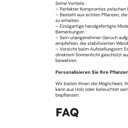
Seine Vorteile :
– Perfekter Kompromiss zwischen k
– Besteht aus echten Pflanzen, di
zu erhalten.
– Einzigartige handgefertigte Mode
Bemerkungen :
– Sein unangenehmer Geruch aufgr
empfehlen, die stabilisierten Wände
– Vorsicht beim Aufstellungsort: 
direktem Sonnenlicht geschützt au
bewahren.
Personalisieren Sie Ihre Pflanz
Wir bieten Ihnen die Möglichkeit, 
kann aus Holz oder beleuchtet sein
bepflanzen.
FAQ