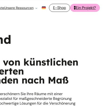
E-Shop
Ein Projekt?
kte
Unsere Ressourcen
nd
 von künstlichen
ierten
nden nach Maß
 verschönern Sie Ihre Räume mit einer
ezialist für maßgeschneiderte Begrünung
 hochwertige Lösungen für die Verschönerung