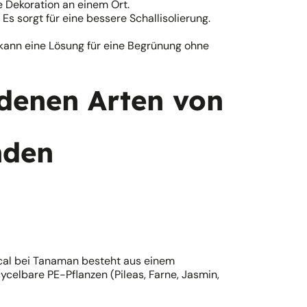
e Dekoration an einem Ort.
Es sorgt für eine bessere Schallisolierung.
d kann eine Lösung für eine Begrünung ohne
edenen Arten von
nden
ical bei Tanaman besteht aus einem
cycelbare PE-Pflanzen (Pileas, Farne, Jasmin,