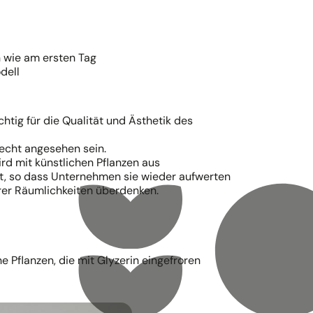
 wie am ersten Tag
dell
chtig für die Qualität und Ästhetik des
lecht angesehen sein.
rd mit künstlichen Pflanzen aus
t, so dass Unternehmen sie wieder aufwerten
hrer Räumlichkeiten überdenken.
he Pflanzen, die mit Glyzerin eingefroren