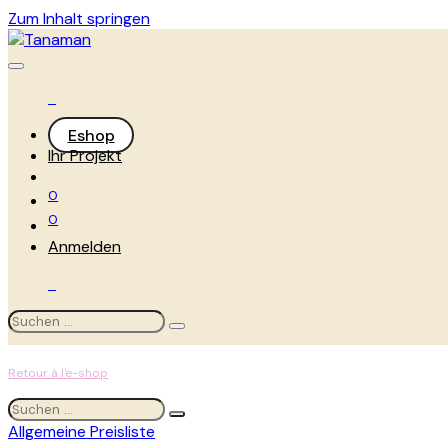
Zum Inhalt springen
Eshop
Ihr Projekt
0
0
Anmelden
Retour à l'e-shop
Allgemeine Preisliste