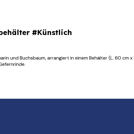
behälter #Künstlich
rin und Buchsbaum, arrangiert in einem Behälter (L. 60 cm x
iefernrinde.