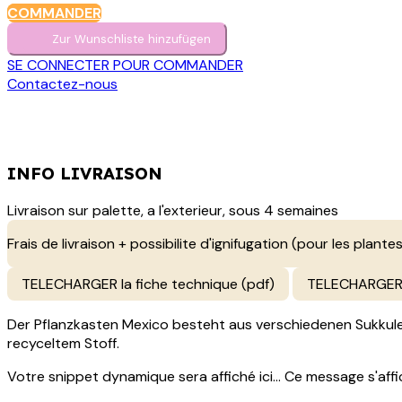
COMMANDER
Zur Wunschliste hinzufügen
SE CONNECTER POUR COMMANDER
Contactez-nous
INFO LIVRAISON
Livraison sur palette, a l'exterieur, sous 4 semaines
Frais de livraison + possibilite d'ignifugation (pour les plantes
TELECHARGER la fiche technique (pdf)
TELECHARGER 
Der Pflanzkasten Mexico besteht aus verschiedenen Sukkulen
recyceltem Stoff.
Votre snippet dynamique sera affiché ici... Ce message s'affich