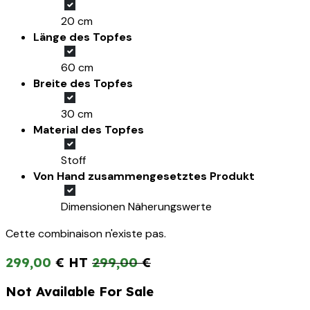
20 cm
Länge des Topfes
60 cm
Breite des Topfes
30 cm
Material des Topfes
Stoff
Von Hand zusammengesetztes Produkt
Dimensionen Näherungswerte
Cette combinaison n'existe pas.
299,00
€
299,00
€
Not Available For Sale