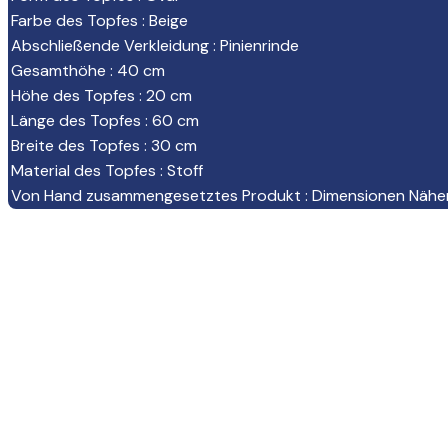
Farbe des Topfes
:
Beige
Abschließende Verkleidung
:
Pinienrinde
Gesamthöhe
:
40 cm
Höhe des Topfes
:
20 cm
Länge des Topfes
:
60 cm
Breite des Topfes
:
30 cm
Material des Topfes
:
Stoff
Von Hand zusammengesetztes Produkt
:
Dimensionen Nähe