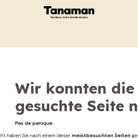
Eshop
Ihr Projekt
Fehler 404
Wir konnten die
gesuchte Seite n
Pas de panique.
icht haben Sie nach einem dieser
meistbesuchten Seiten
ge