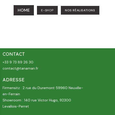
HOME
E-SHOP
NOS RÉALISATIONS
CONTACT
+33 9 73 89 26 30
contact@tanaman.fr
ADRESSE
Firmensitz : 2 rue du Duremont 59960 Neuville-
en-Ferrain
Showroom : 140 rue Victor Hugo, 92300
Levallois-Perret