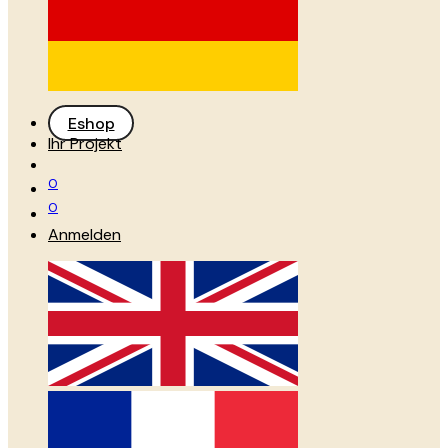
Eshop
Ihr Projekt
0
0
Anmelden