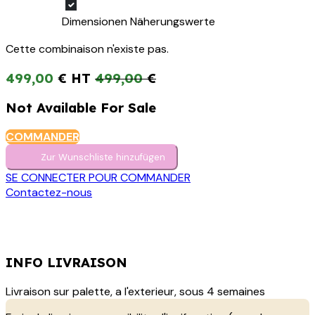
Dimensionen Näherungswerte
Cette combinaison n'existe pas.
499,00
€
499,00
€
Not Available For Sale
COMMANDER
Zur Wunschliste hinzufügen
SE CONNECTER POUR COMMANDER
Contactez-nous
INFO LIVRAISON
Livraison sur palette, a l'exterieur, sous 4 semaines