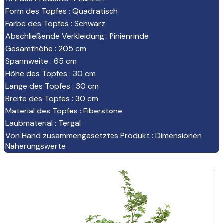
Form des Topfes
:
Quadratisch
Farbe des Topfes
:
Schwarz
Abschließende Verkleidung
:
Pinienrinde
Gesamthöhe
:
205 cm
Spannweite
:
65 cm
Höhe des Topfes
:
30 cm
Länge des Topfes
:
30 cm
Breite des Topfes
:
30 cm
Material des Topfes
:
Fiberstone
Laubmaterial
:
Tergal
Von Hand zusammengesetztes Produkt
:
Dimensionen
Näherungswerte