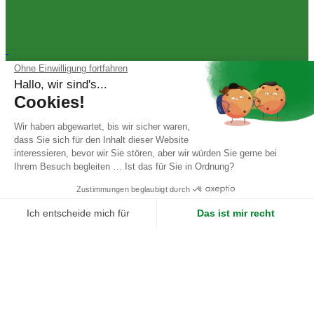
Suivez-nous
Rechtliche Hinweise
Allgemeine Geschäftsbedingungen
© 2025 Tanaman