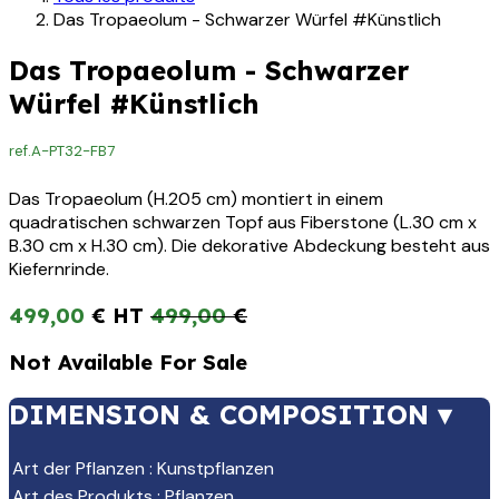
Das Tropaeolum - Schwarzer Würfel #Künstlich
Das Tropaeolum - Schwarzer
Würfel #Künstlich
ref.
A-PT32-FB7
Das Tropaeolum (H.205 cm) montiert in einem
quadratischen schwarzen Topf aus Fiberstone (L.30 cm x
B.30 cm x H.30 cm). Die dekorative Abdeckung besteht aus
Kiefernrinde.
499,00
€
499,00
€
Not Available For Sale
DIMENSION & COMPOSITION ▾
Art der Pflanzen
:
Kunstpflanzen
Art des Produkts
:
Pflanzen