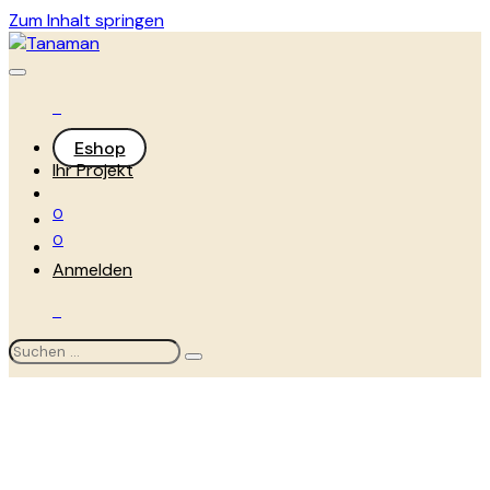
Zum Inhalt springen
Eshop
Ihr Projekt
0
0
Anmelden