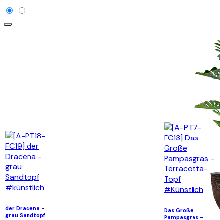
der Dracena -
Das Große
grau Sandtopf
Pampasgras -