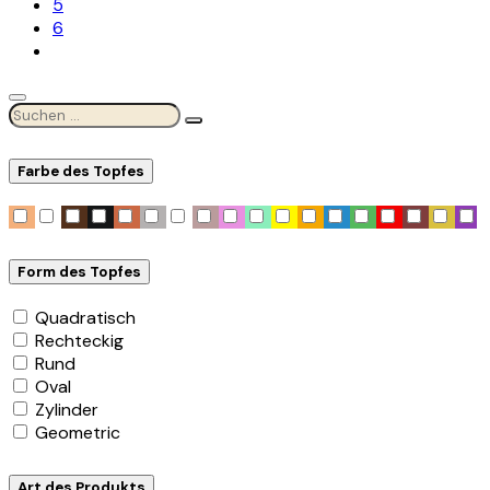
5
6
Farbe des Topfes
Form des Topfes
Quadratisch
Rechteckig
Rund
Oval
Zylinder
Geometric
Art des Produkts