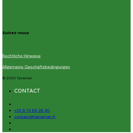
Suivez-nous
Rechtliche Hinweise
Allgemeine Geschäftsbedingungen
© 2025 Tanaman
CONTACT
+33 9 73 89 26 30
contact@tanaman.fr