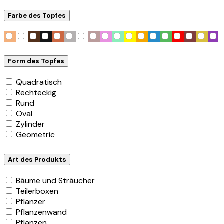
Farbe des Topfes
Form des Topfes
Quadratisch
Rechteckig
Rund
Oval
Zylinder
Geometric
Art des Produkts
Bäume und Sträucher
Teilerboxen
Pflanzer
Pflanzenwand
Pflanzen