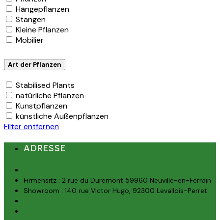
Hängepflanzen
Stangen
Kleine Pflanzen
Mobilier
Art der Pflanzen
Stabilised Plants
natürliche Pflanzen
Kunstpflanzen
künstliche Außenpflanzen
Filter entfernen
ADRESSE
Firmensitz : 2 rue du Duremont 59960 Neuville-en-Ferrain
Showroom : 140 rue Victor Hugo, 92300 Levallois-Perret