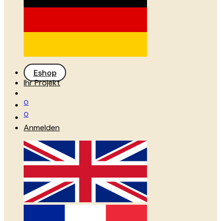
Eshop
Ihr Projekt
0
0
Anmelden