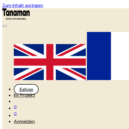
Zum Inhalt springen
Eshop
Ihr Projekt
0
0
Anmelden