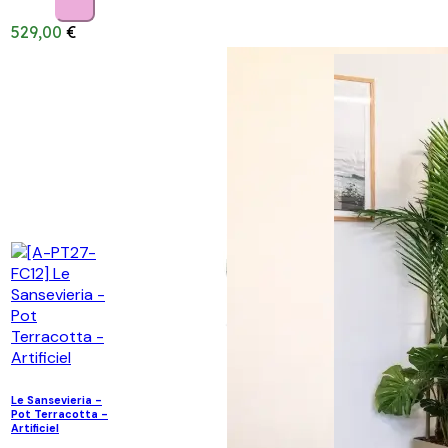
529,00
€
Le Sansevieria -
Pot Terracotta -
Artificiel