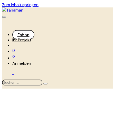
Zum Inhalt springen
Eshop
Ihr Projekt
0
0
Anmelden