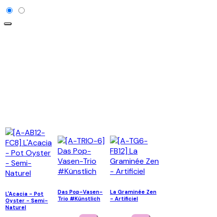
Das Pop-Vasen-
La Graminée Zen
L'Acacia - Pot
Trio #Künstlich
- Artificiel
Oyster - Semi-
Naturel