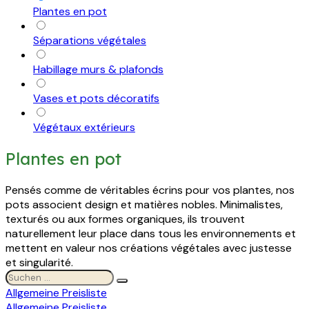
Plantes en pot
Séparations végétales
Habillage murs & plafonds
Vases et pots décoratifs
Végétaux extérieurs
Plantes en pot
Pensés comme de véritables écrins pour vos plantes, nos
pots associent design et matières nobles. Minimalistes,
texturés ou aux formes organiques, ils trouvent
naturellement leur place dans tous les environnements et
mettent en valeur nos créations végétales avec justesse
et singularité.
Allgemeine Preisliste
Allgemeine Preisliste