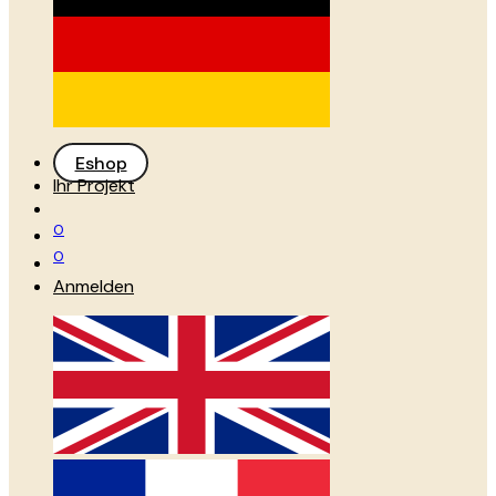
Eshop
Ihr Projekt
0
0
Anmelden