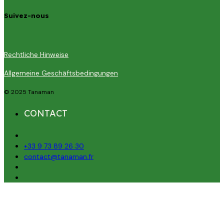
Suivez-nous
Rechtliche Hinweise
Allgemeine Geschäftsbedingungen
© 2025 Tanaman
CONTACT
+33 9 73 89 26 30
contact@tanaman.fr