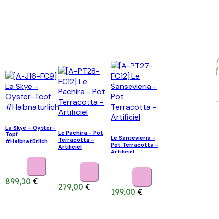
La Skye - Oyster-
Le Pachira - Pot
Topf
Le Sansevieria -
Terracotta -
#Halbnatürlich
Pot Terracotta -
Artificiel
Artificiel
899,00
€
279,00
€
199,00
€