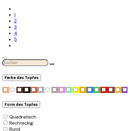
1
2
3
4
5
Farbe des Topfes
Form des Topfes
Quadratisch
Rechteckig
Rund