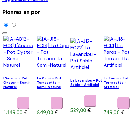
Plantes en pot
L'Acacia - Pot
La Capri - Pot
La Paros - Pot
La Lavandou - Pot
Oyster - Semi-
Terracotta -
Terracotta -
Sable - Artificiel
Naturel
Semi-Naturel
Artificiel
529,00
€
1.149,00
€
849,00
€
749,00
€