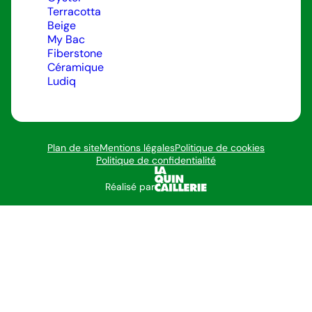
Terracotta
Beige
My Bac
Fiberstone
Céramique
Ludiq
Plan de site
Mentions légales
Politique de cookies
Politique de confidentialité
Réalisé par