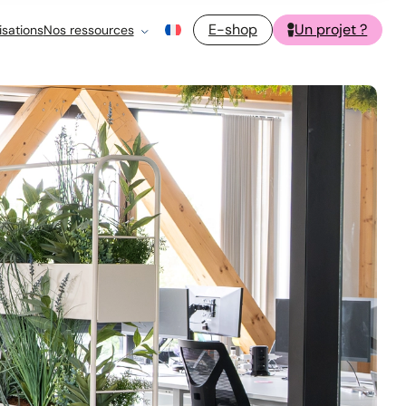
E-shop
Un projet ?
isations
Nos ressources