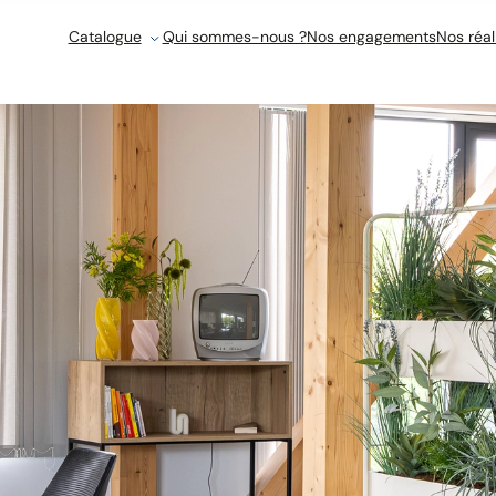
Catalogue
Qui sommes-nous ?
Nos engagements
Nos réal