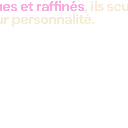
es et raffinés
, ils s
ur personnalité.