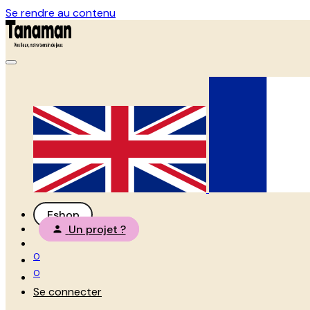
Se rendre au contenu
Eshop
Un projet ?
0
0
Se connecter