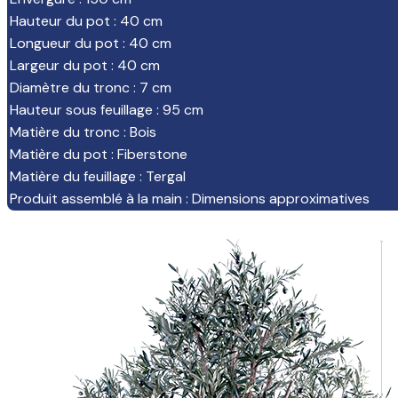
Hauteur du pot
:
40 cm
Longueur du pot
:
40 cm
Largeur du pot
:
40 cm
Diamètre du tronc
:
7 cm
Hauteur sous feuillage
:
95 cm
Matière du tronc
:
Bois
Matière du pot
:
Fiberstone
Matière du feuillage
:
Tergal
Produit assemblé à la main
:
Dimensions approximatives