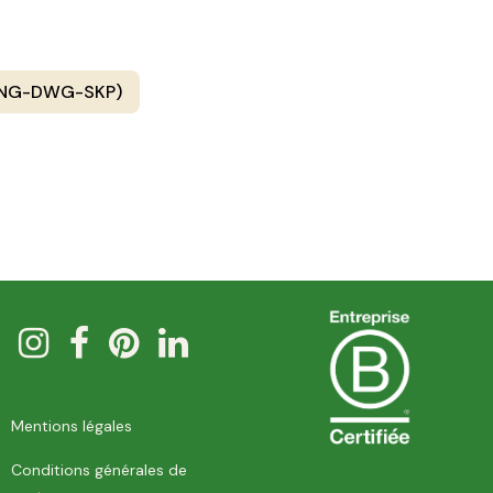
PNG-DWG-SKP)
Mentions légales
Conditions générales de