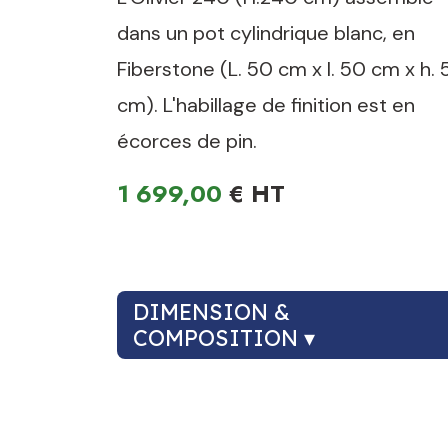
dans un pot cylindrique blanc, en
Fiberstone (L. 50 cm x l. 50 cm x h.
cm). L'habillage de finition est en
écorces de pin.
1 699,00
€
DIMENSION &
COMPOSITION ▾