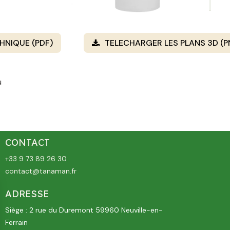
HNIQUE (PDF)
TELECHARGER LES PLANS 3D (
u
CONTACT
+33 9 73 89 26 30
contact@tanaman.fr
ADRESSE
Siège : 2 rue du Duremont 59960 Neuville-en-
Ferrain