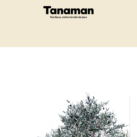
Eshop
Un projet ?