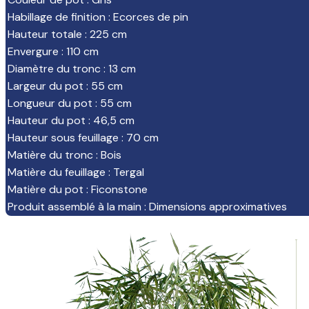
Habillage de finition
:
Ecorces de pin
Hauteur totale
:
225 cm
Envergure
:
110 cm
Diamètre du tronc
:
13 cm
Largeur du pot
:
55 cm
Longueur du pot
:
55 cm
Hauteur du pot
:
46,5 cm
Hauteur sous feuillage
:
70 cm
Matière du tronc
:
Bois
Matière du feuillage
:
Tergal
Matière du pot
:
Ficonstone
Produit assemblé à la main
:
Dimensions approximatives