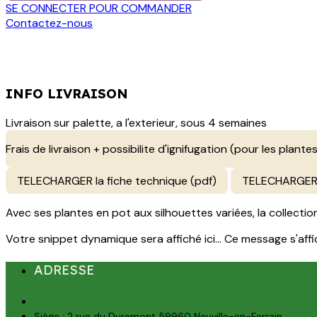
SE CONNECTER POUR COMMANDER
Contactez-nous
INFO LIVRAISON
Livraison sur palette, a l'exterieur, sous 4 semaines
Frais de livraison + possibilite d'ignifugation (pour les plantes
TELECHARGER la fiche technique (pdf)
TELECHARGER 
Avec ses plantes en pot aux silhouettes variées, la collect
Votre snippet dynamique sera affiché ici... Ce message s'affich
ADRESSE
Siège : 2 rue du Duremont 59960 Neuville-en-Ferrain