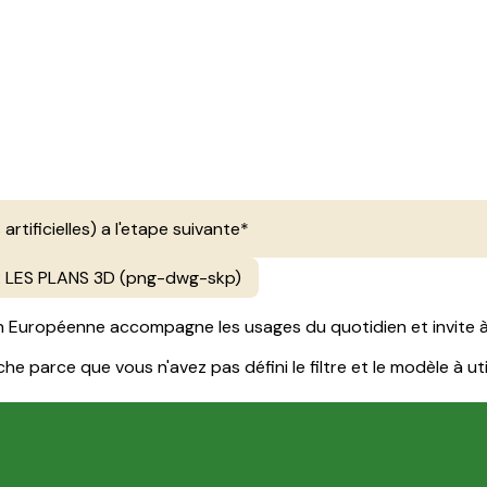
 artificielles) a l'etape suivante*
LES PLANS 3D (png-dwg-skp)
ion Européenne accompagne les usages du quotidien et invite à
e parce que vous n'avez pas défini le filtre et le modèle à util