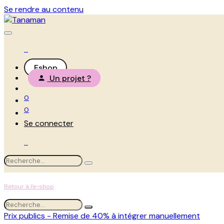
Se rendre au contenu
Eshop
Un projet ?
0
0
Se connecter
Retour à l'e-shop
Prix publics - Remise de 40% à intégrer manuellement