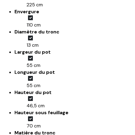
225 cm
Envergure
110 cm
Diamètre du tronc
13 cm
Largeur du pot
55 cm
Longueur du pot
55 cm
Hauteur du pot
46,5 cm
Hauteur sous feuillage
70 cm
Matière du tronc