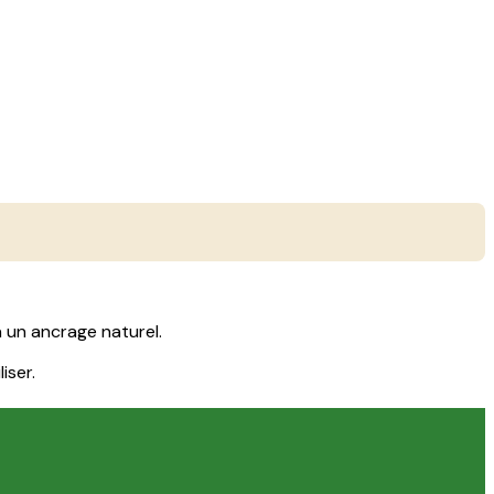
 un ancrage naturel.
iser.