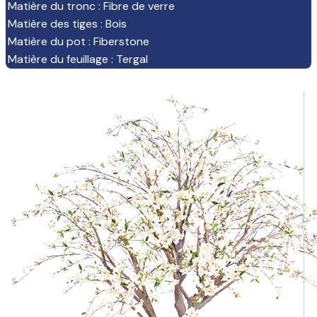
Matière du tronc
:
Fibre de verre
Matière des tiges
:
Bois
Matière du pot
:
Fiberstone
Matière du feuillage
:
Tergal