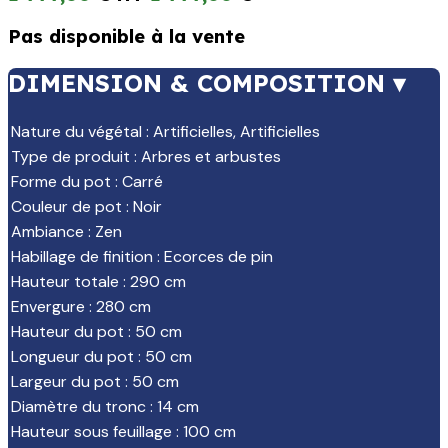
Pas disponible à la vente
DIMENSION & COMPOSITION ▾
Nature du végétal
:
Artificielles
,
Artificielles
Type de produit
:
Arbres et arbustes
Forme du pot
:
Carré
Couleur de pot
:
Noir
Ambiance
:
Zen
Habillage de finition
:
Ecorces de pin
Hauteur totale
:
290 cm
Envergure
:
280 cm
Hauteur du pot
:
50 cm
Longueur du pot
:
50 cm
Largeur du pot
:
50 cm
Diamètre du tronc
:
14 cm
Hauteur sous feuillage
:
100 cm