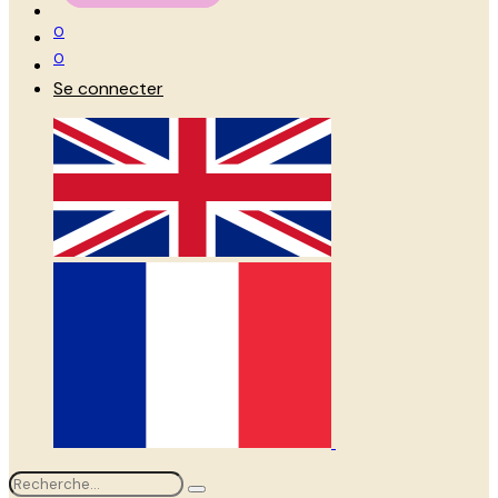
0
0
Se connecter