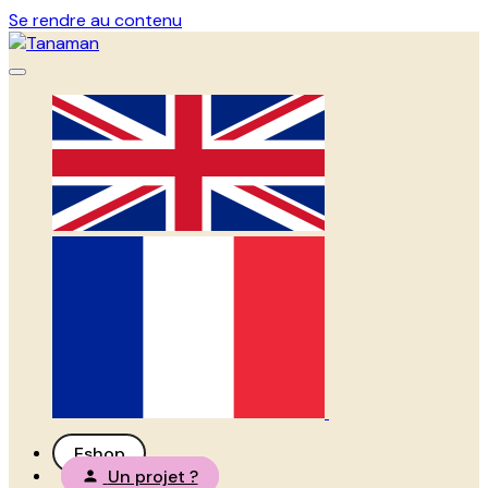
Se rendre au contenu
Eshop
Un projet ?