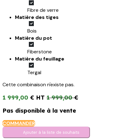
Fibre de verre
Matière des tiges
Bois
Matière du pot
Fiberstone
Matière du feuillage
Tergal
Cette combinaison n'existe pas.
1 999,00
€
1 999,00
€
Pas disponible à la vente
COMMANDER
Ajouter à la liste de s​o​uh​aits