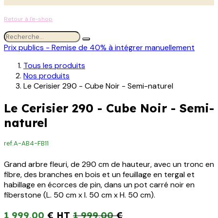
Retour à l'e-shop
Prix publics - Remise de 40% à intégrer manuellement
Tous les produits
Nos produits
Le Cerisier 290 - Cube Noir - Semi-naturel
Le Cerisier 290 - Cube Noir - Semi-
naturel
ref.
A-AB4-FB11
Grand arbre fleuri, de 290 cm de hauteur, avec un tronc en
fibre, des branches en bois et un feuillage en tergal et
habillage en écorces de pin, dans un pot carré noir en
fiberstone (L. 50 cm x l. 50 cm x H. 50 cm).
1 999,00
€
1 999,00
€