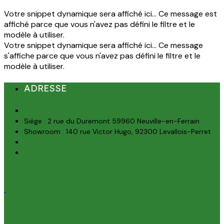
Votre snippet dynamique sera affiché ici... Ce message est
affiché parce que vous n'avez pas défini le filtre et le
modèle à utiliser.
Votre snippet dynamique sera affiché ici... Ce message
s'affiche parce que vous n'avez pas défini le filtre et le
modèle à utiliser.
ADRESSE
Siège : 2 rue du Duremont 59960 Neuville-en-Ferrain
Showroom : 140 rue Victor Hugo, 92300 Levallois-Perret