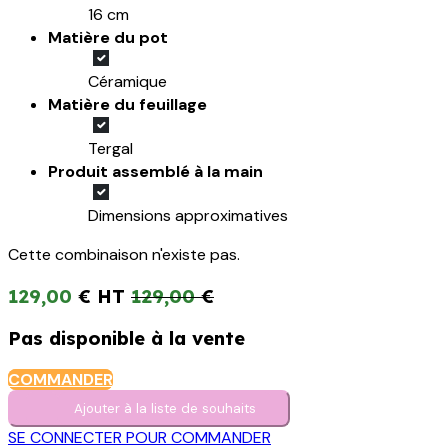
16 cm
Matière du pot
Céramique
Matière du feuillage
Tergal
Produit assemblé à la main
Dimensions approximatives
Cette combinaison n'existe pas.
129,00
€
129,00
€
Pas disponible à la vente
COMMANDER
Ajouter à la liste de s​o​uh​aits
SE CONNECTER POUR COMMANDER