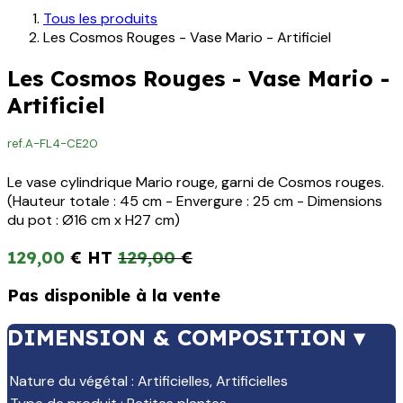
Tous les produits
Les Cosmos Rouges - Vase Mario - Artificiel
Les Cosmos Rouges - Vase Mario -
Artificiel
ref.
A-FL4-CE20
Le vase cylindrique Mario rouge, garni de Cosmos rouges.
(Hauteur totale : 45 cm - Envergure : 25 cm - Dimensions
du pot : Ø16 cm x H27 cm)
129,00
€
129,00
€
Pas disponible à la vente
DIMENSION & COMPOSITION ▾
Nature du végétal
:
Artificielles
,
Artificielles