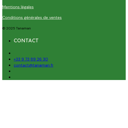
Mentions légales
Conditions générales de ventes
© 2025 Tanaman
CONTACT
+33 9 73 89 26 30
contact@tanaman.fr