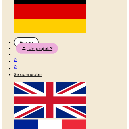
Eshop
Un projet ?
0
0
Se connecter