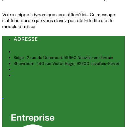
Votre snippet dynamique sera affiché ici... Ce message
s'affiche parce que vous n'avez pas défini le filtre et le
modèle à utiliser.
ADRESSE
Siège : 2 rue du Duremont 59960 Neuville-en-Ferrain
Showroom : 140 rue Victor Hugo, 92300 Levallois-Perret