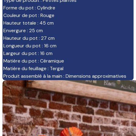
Type de produit
:
Petites plantes
Forme du pot
:
Cylindre
Couleur de pot
:
Rouge
Hauteur totale
:
45 cm
Envergure
:
25 cm
Hauteur du pot
:
27 cm
Longueur du pot
:
16 cm
Largeur du pot
:
16 cm
Matière du pot
:
Céramique
Matière du feuillage
:
Tergal
Produit assemblé à la main
:
Dimensions approximatives