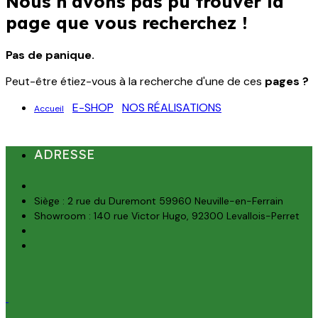
Nous n'avons pas pu trouver la
page que vous recherchez !
Pas de panique.
Peut-être étiez-vous à la recherche d'une de ces
pages ?
E-SHOP
NOS RÉALISATIONS
Accueil
ADRESSE
Siège : 2 rue du Duremont 59960 Neuville-en-Ferrain
Showroom : 140 rue Victor Hugo, 92300 Levallois-Perret