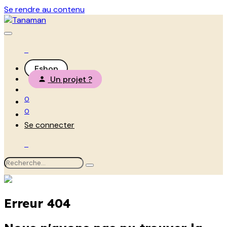
Se rendre au contenu
Eshop
Un projet ?
0
0
Se connecter
Erreur 404