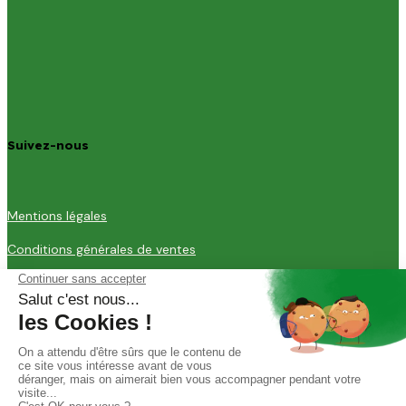
Suivez-nous
Mentions légales
Conditions générales de ventes
© 2025 Tanaman
CONTACT
+33 9 73 89 26 30
contact@tanaman.fr