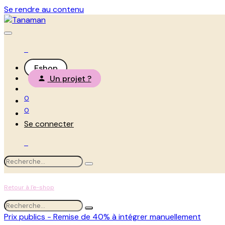
Se rendre au contenu
Eshop
Un projet ?
0
0
Se connecter
Retour à l'e-shop
Prix publics - Remise de 40% à intégrer manuellement