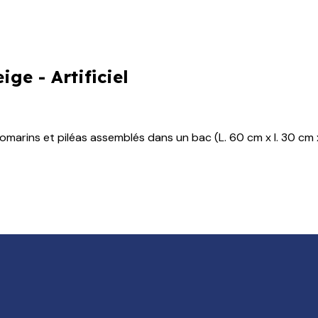
ge - Artificiel
arins et piléas assemblés dans un bac (L. 60 cm x l. 30 cm x