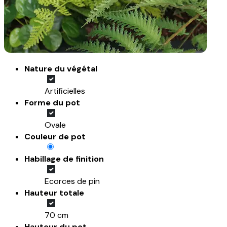
Nature du végétal
Artificielles
Forme du pot
Ovale
Couleur de pot
Habillage de finition
Ecorces de pin
Hauteur totale
70 cm
Hauteur du pot