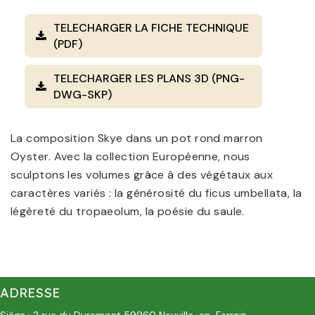
TELECHARGER LA FICHE TECHNIQUE
(PDF)
TELECHARGER LES PLANS 3D (PNG-
DWG-SKP)
La composition Skye dans un pot rond marron
Oyster. Avec la collection Européenne, nous
sculptons les volumes grâce à des végétaux aux
caractères variés : la générosité du ficus umbellata, la
légèreté du tropaeolum, la poésie du saule.
ADRESSE
Siège : 2 rue du Duremont 59960 Neuville-en-Ferrain