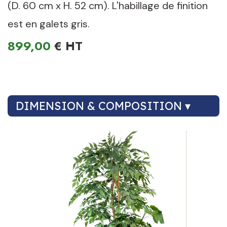
(D. 60 cm x H. 52 cm). L'habillage de finition
est en galets gris.
899,00
€
DIMENSION & COMPOSITION ▾