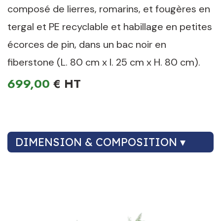
composé de lierres, romarins, et fougères en
tergal et PE recyclable et habillage en petites
écorces de pin, dans un bac noir en
fiberstone (L. 80 cm x l. 25 cm x H. 80 cm).
699,00
€
DIMENSION & COMPOSITION ▾