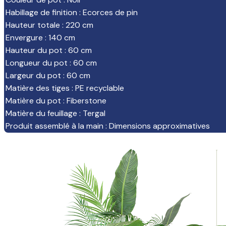
Habillage de finition
:
Ecorces de pin
Hauteur totale
:
220 cm
Envergure
:
140 cm
Hauteur du pot
:
60 cm
Longueur du pot
:
60 cm
Largeur du pot
:
60 cm
Matière des tiges
:
PE recyclable
Matière du pot
:
Fiberstone
Matière du feuillage
:
Tergal
Produit assemblé à la main
:
Dimensions approximatives