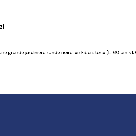
el
grande jardinière ronde noire, en Fiberstone (L. 60 cm x l. 6