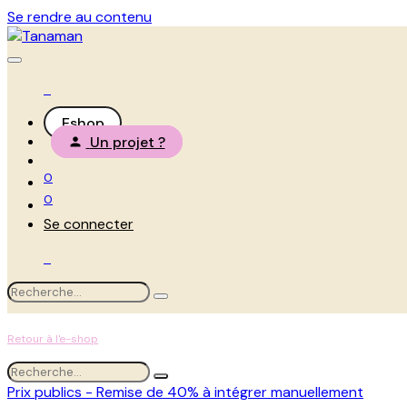
Se rendre au contenu
Eshop
Un projet ?
0
0
Se connecter
Retour à l'e-shop
Prix publics - Remise de 40% à intégrer manuellement