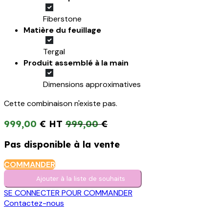
Fiberstone
Matière du feuillage
Tergal
Produit assemblé à la main
Dimensions approximatives
Cette combinaison n'existe pas.
999,00
€
999,00
€
Pas disponible à la vente
COMMANDER
Ajouter à la liste de s​o​uh​aits
SE CONNECTER POUR COMMANDER
Contactez-nous