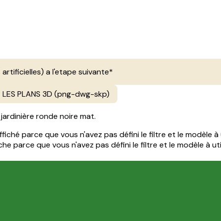
 artificielles) a l'etape suivante*
LES PLANS 3D (png-dwg-skp)
jardinière ronde noire mat.
iché parce que vous n'avez pas défini le filtre et le modèle à u
e parce que vous n'avez pas défini le filtre et le modèle à util