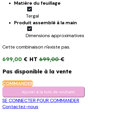
Matière du feuillage
Tergal
Produit assemblé à la main
Dimensions approximatives
Cette combinaison n'existe pas.
699,00
€
699,00
€
Pas disponible à la vente
COMMANDER
Ajouter à la liste de s​o​uh​aits
SE CONNECTER POUR COMMANDER
Contactez-nous