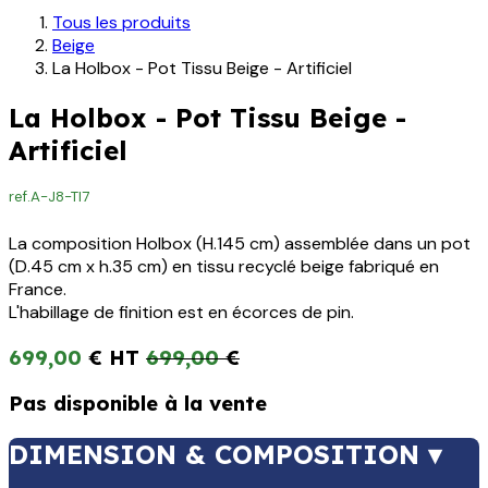
Tous les produits
Beige
La Holbox - Pot Tissu Beige - Artificiel
La Holbox - Pot Tissu Beige -
Artificiel
ref.
A-J8-TI7
La composition Holbox (H.145 cm) assemblée dans un pot
(D.45 cm x h.35 cm) en tissu recyclé beige fabriqué en
France.
L'habillage de finition est en écorces de pin.
699,00
€
699,00
€
Pas disponible à la vente
DIMENSION & COMPOSITION ▾