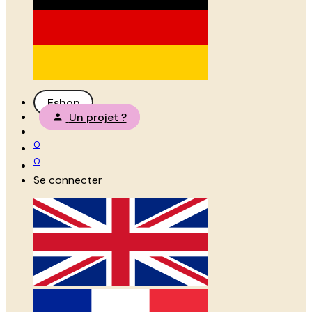
Eshop
Un projet ?
0
0
Se connecter