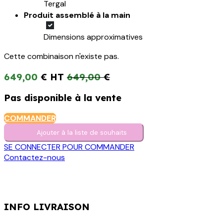
Tergal
Produit assemblé à la main
Dimensions approximatives
Cette combinaison n'existe pas.
649,00
€
649,00
€
Pas disponible à la vente
COMMANDER
Ajouter à la liste de s​o​uh​aits
SE CONNECTER POUR COMMANDER
Contactez-nous
INFO LIVRAISON