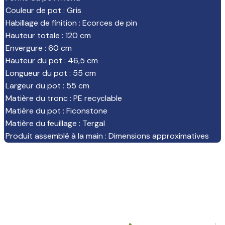
Couleur de pot
:
Gris
Habillage de finition
:
Ecorces de pin
Hauteur totale
:
120 cm
Envergure
:
60 cm
Hauteur du pot
:
46,5 cm
Longueur du pot
:
55 cm
Largeur du pot
:
55 cm
Matière du tronc
:
PE recyclable
Matière du pot
:
Ficonstone
Matière du feuillage
:
Tergal
Produit assemblé à la main
:
Dimensions approximatives