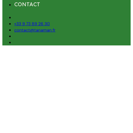
CONTACT
+33 9 73 89 26 30
contact@tanaman.fr