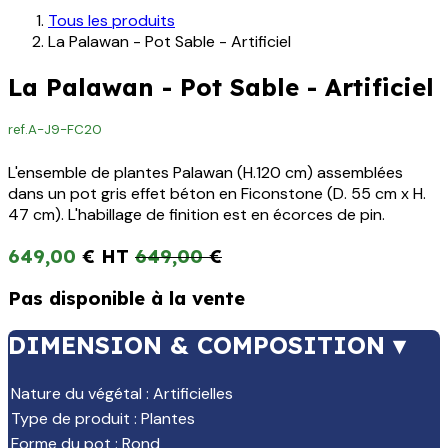
Tous les produits
La Palawan - Pot Sable - Artificiel
La Palawan - Pot Sable - Artificiel
ref.
A-J9-FC20
L'ensemble de plantes Palawan (H.120 cm) assemblées
dans un pot gris effet béton en Ficonstone (D. 55 cm x H.
47 cm). L'habillage de finition est en écorces de pin.
649,00
€
649,00
€
Pas disponible à la vente
DIMENSION & COMPOSITION ▾
Nature du végétal
:
Artificielles
Type de produit
:
Plantes
Forme du pot
:
Rond