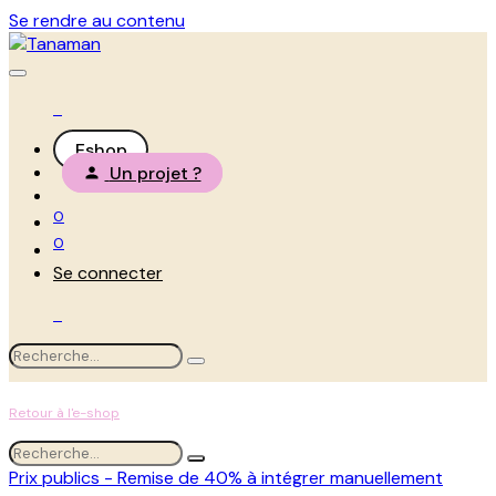
Se rendre au contenu
Eshop
Un projet ?
0
0
Se connecter
Retour à l'e-shop
Prix publics - Remise de 40% à intégrer manuellement