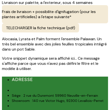
Livraison sur palette, a l'exterieur, sous 4 semaines
Frais de livraison + possibilite d'ignifugation (pour les
plantes artificielles) a l'etape suivante*
TELECHARGER la fiche technique (pdf)
Alocasia, Lyrata et Palm forment l'ensemble Palawan. Un
très bel ensemble avec des jolies feuilles tropicales intégré
dans un pot Sable.
Votre snippet dynamique sera affiché ici... Ce message
s'affiche parce que vous n'avez pas défini le filtre et le
modèle à utiliser.
ADRESSE
Siège : 2 rue du Duremont 59960 Neuville-en-Ferrain
Showroom : 140 rue Victor Hugo, 92300 Levallois-Perret