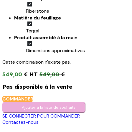
Fiberstone
Matière du feuillage
Tergal
Produit assemblé à la main
Dimensions approximatives
Cette combinaison n'existe pas.
549,00
€
549,00
€
Pas disponible à la vente
COMMANDER
Ajouter à la liste de s​o​uh​aits
SE CONNECTER POUR COMMANDER
Contactez-nous