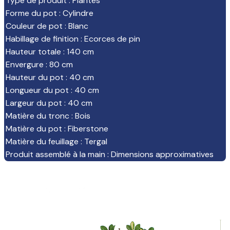
Type de produit
:
Plantes
Forme du pot
:
Cylindre
Couleur de pot
:
Blanc
Habillage de finition
:
Ecorces de pin
Hauteur totale
:
140 cm
Envergure
:
80 cm
Hauteur du pot
:
40 cm
Longueur du pot
:
40 cm
Largeur du pot
:
40 cm
Matière du tronc
:
Bois
Matière du pot
:
Fiberstone
Matière du feuillage
:
Tergal
Produit assemblé à la main
:
Dimensions approximatives