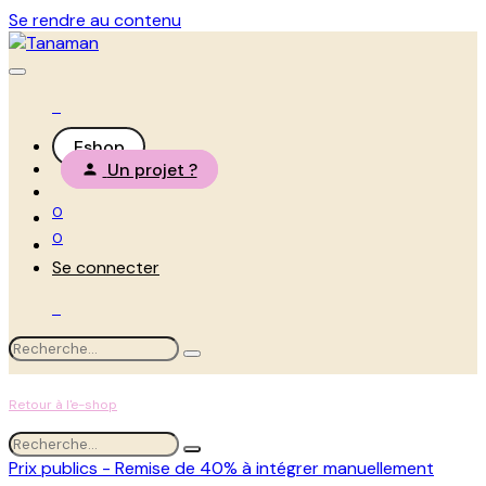
Se rendre au contenu
Eshop
Un projet ?
0
0
Se connecter
Retour à l'e-shop
Prix publics - Remise de 40% à intégrer manuellement