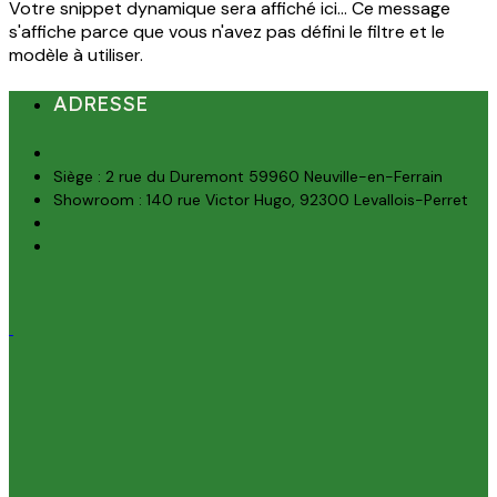
Votre snippet dynamique sera affiché ici... Ce message
s'affiche parce que vous n'avez pas défini le filtre et le
modèle à utiliser.
ADRESSE
Siège : 2 rue du Duremont 59960 Neuville-en-Ferrain
Showroom : 140 rue Victor Hugo, 92300 Levallois-Perret