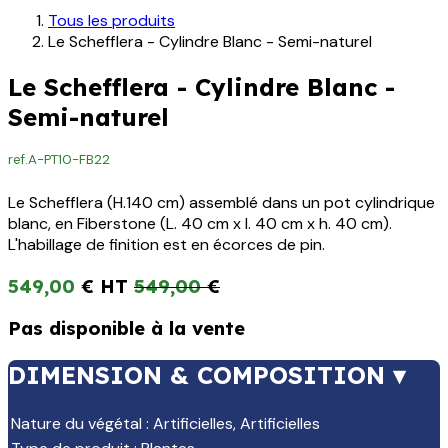
Tous les produits
Le Schefflera - Cylindre Blanc - Semi-naturel
Le Schefflera - Cylindre Blanc -
Semi-naturel
ref.
A-PT10-FB22
Le Schefflera (H.140 cm) assemblé dans un pot cylindrique
blanc, en Fiberstone (L. 40 cm x l. 40 cm x h. 40 cm).
L'habillage de finition est en écorces de pin.
549,00
€
549,00
€
Pas disponible à la vente
DIMENSION & COMPOSITION ▾
Nature du végétal
:
Artificielles
,
Artificielles