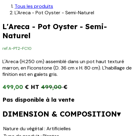
Tous les produits
L'Areca - Pot Oyster - Semi-Naturel
L'Areca - Pot Oyster - Semi-
Naturel
ref.
A-PT2-FC10
L'Areca (H.250 cm) assemblé dans un pot haut texturé
marron, en Ficonstone (D. 36 cm x H. 80 cm). L'habillage de
finition est en galets gris.
499,00
€
499,00
€
Pas disponible à la vente
DIMENSION & COMPOSITION▾
Nature du végétal
:
Artificielles