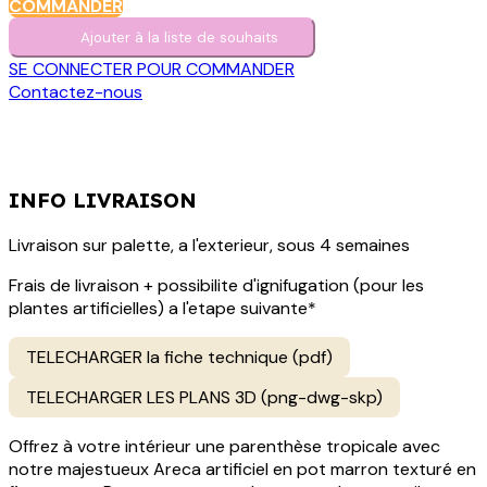
COMMANDER
Ajouter à la liste de s​o​uh​aits
SE CONNECTER POUR COMMANDER
Contactez-nous
INFO LIVRAISON
Livraison sur palette, a l'exterieur, sous 4 semaines
Frais de livraison + possibilite d'ignifugation (pour les
plantes artificielles) a l'etape suivante*
TELECHARGER la fiche technique (pdf)
TELECHARGER LES PLANS 3D (png-dwg-skp)
Offrez à votre intérieur une parenthèse tropicale avec
notre majestueux Areca artificiel en pot marron texturé en