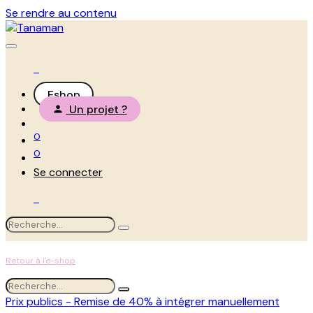
Se rendre au contenu
Eshop
Un projet ?
0
0
Se connecter
Retour à l'e-shop
Prix publics - Remise de 40% à intégrer manuellement