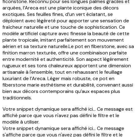
ficonstone. Reconnu pour ses longues palmes graciles et
arquées, l’Areca est une plante iconique des décors
exotiques. Ses feuilles fines, d’un vert éclatant, se
déploient avec légèreté pour apporter une sensation de
fraîcheur naturelle et une touche de sophistication. Ce
modèle artificiel capture avec finesse la beauté de cette
plante tropicale, imitant parfaitement son mouvement
aérien et sa texture naturelle.Le pot en fiberstone, avec sa
finition marron texturée, offre une combinaison parfaite
entre modernité et authenticité. Son aspect légèrement
rugueux et ses tons chaleureux apportent une dimension
artisanale à l'ensemble, tout en rehaussant le feuillage
luxuriant de l’Areca. Léger mais robuste, ce pot en
fiberstone marie esthétisme et durabilité, convenant aussi
bien aux décors contemporains qu’aux espaces plus
traditionnels.
Votre snippet dynamique sera affiché ici... Ce message est
affiché parce que vous n'avez pas défini le filtre et le
modèle à utiliser.
Votre snippet dynamique sera affiché ici... Ce message
s'affiche parce que vous n'avez pas défini le filtre et le