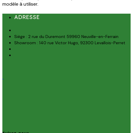
modèle à utiliser.
ADRESSE
Siège : 2 rue du Duremont 59960 Neuville-en-Ferrain
Showroom : 140 rue Victor Hugo, 92300 Levallois-Perret