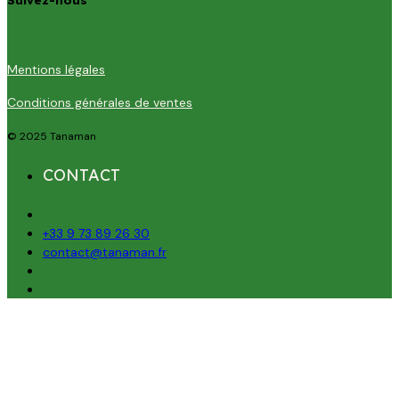
Suivez-nous
Mentions légales
Conditions générales de ventes
© 2025 Tanaman
CONTACT
+33 9 73 89 26 30
contact@tanaman.fr