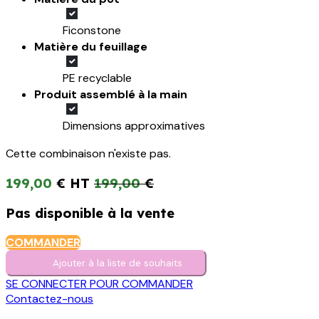
Ficonstone
Matière du feuillage
PE recyclable
Produit assemblé à la main
Dimensions approximatives
Cette combinaison n'existe pas.
199,00
€
199,00
€
Pas disponible à la vente
COMMANDER
Ajouter à la liste de s​o​uh​aits
SE CONNECTER POUR COMMANDER
Contactez-nous