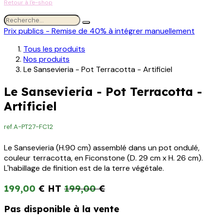
Retour à l'e-shop
Prix publics - Remise de 40% à intégrer manuellement
Tous les produits
Nos produits
Le Sansevieria - Pot Terracotta - Artificiel
Le Sansevieria - Pot Terracotta -
Artificiel
ref.
A-PT27-FC12
Le Sansevieria (H.90 cm) assemblé dans un pot ondulé,
couleur terracotta, en Ficonstone (D. 29 cm x H. 26 cm).
L'habillage de finition est de la terre végétale.
199,00
€
199,00
€
Pas disponible à la vente