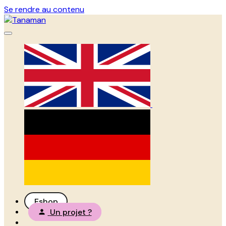
Se rendre au contenu
Eshop
Un projet ?