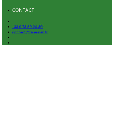
CONTACT
+33 9 73 89 26 30
contact@tanaman.fr