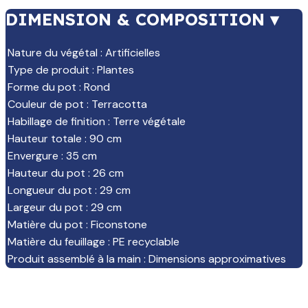
DIMENSION & COMPOSITION ▾
Nature du végétal
:
Artificielles
Type de produit
:
Plantes
Forme du pot
:
Rond
Couleur de pot
:
Terracotta
Habillage de finition
:
Terre végétale
Hauteur totale
:
90 cm
Envergure
:
35 cm
Hauteur du pot
:
26 cm
Longueur du pot
:
29 cm
Largeur du pot
:
29 cm
Matière du pot
:
Ficonstone
Matière du feuillage
:
PE recyclable
Produit assemblé à la main
:
Dimensions approximatives