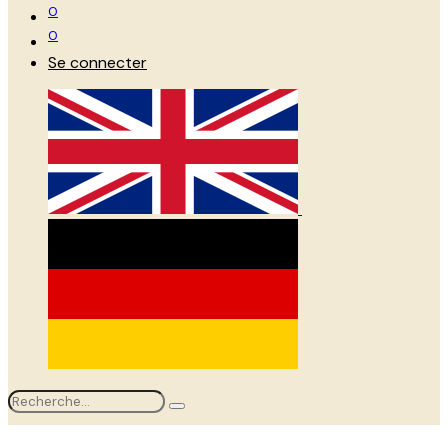
0
0
Se connecter