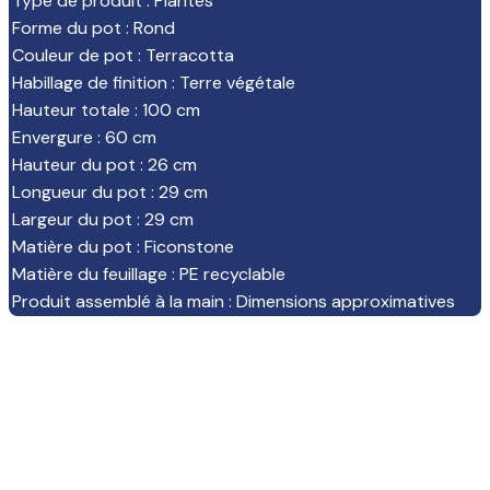
Type de produit
:
Plantes
Forme du pot
:
Rond
Couleur de pot
:
Terracotta
Habillage de finition
:
Terre végétale
Hauteur totale
:
100 cm
Envergure
:
60 cm
Hauteur du pot
:
26 cm
Longueur du pot
:
29 cm
Largeur du pot
:
29 cm
Matière du pot
:
Ficonstone
Matière du feuillage
:
PE recyclable
Produit assemblé à la main
:
Dimensions approximatives