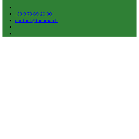
+33 9 73 89 26 30
contact@tanaman.fr