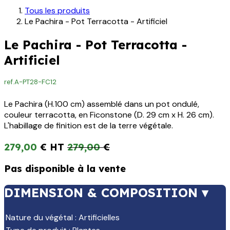
Tous les produits
Le Pachira - Pot Terracotta - Artificiel
Le Pachira - Pot Terracotta -
Artificiel
ref.
A-PT28-FC12
Le Pachira (H.100 cm) assemblé dans un pot ondulé,
couleur terracotta, en Ficonstone (D. 29 cm x H. 26 cm).
L'habillage de finition est de la terre végétale.
279,00
€
279,00
€
Pas disponible à la vente
DIMENSION & COMPOSITION ▾
Nature du végétal
:
Artificielles