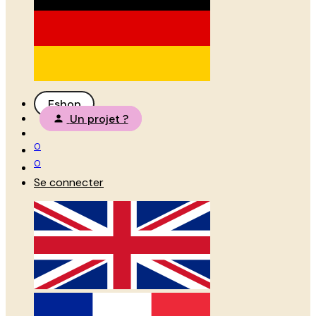
Eshop
Un projet ?
0
0
Se connecter