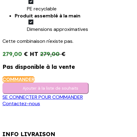
PE recyclable
Produit assemblé à la main
Dimensions approximatives
Cette combinaison n'existe pas.
279,00
€
279,00
€
Pas disponible à la vente
COMMANDER
Ajouter à la liste de s​o​uh​aits
SE CONNECTER POUR COMMANDER
Contactez-nous
INFO LIVRAISON