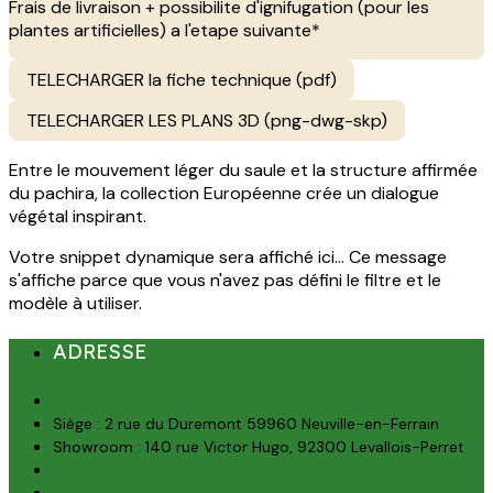
Frais de livraison + possibilite d'ignifugation (pour les
plantes artificielles) a l'etape suivante*
TELECHARGER la fiche technique (pdf)
TELECHARGER LES PLANS 3D (png-dwg-skp)
Entre le mouvement léger du saule et la structure affirmée
du pachira, la collection Européenne crée un dialogue
végétal inspirant.
Votre snippet dynamique sera affiché ici... Ce message
s'affiche parce que vous n'avez pas défini le filtre et le
modèle à utiliser.
ADRESSE
Siège : 2 rue du Duremont 59960 Neuville-en-Ferrain
Showroom : 140 rue Victor Hugo, 92300 Levallois-Perret