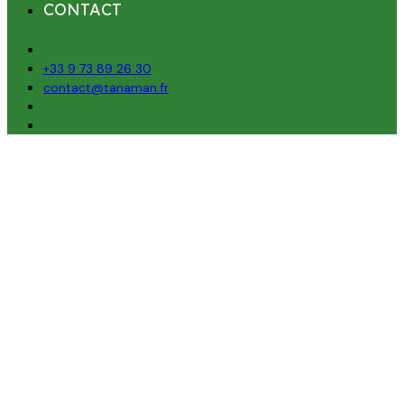
CONTACT
+33 9 73 89 26 30
contact@tanaman.fr