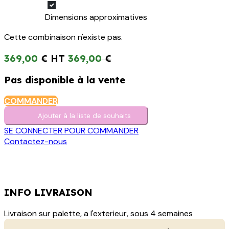
Dimensions approximatives
Cette combinaison n'existe pas.
369,00
€
369,00
€
Pas disponible à la vente
COMMANDER
Ajouter à la liste de s​o​uh​aits
SE CONNECTER POUR COMMANDER
Contactez-nous
INFO LIVRAISON
Livraison sur palette, a l'exterieur, sous 4 semaines