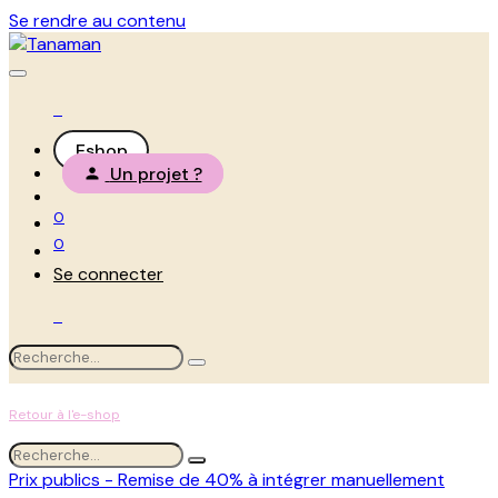
Se rendre au contenu
Eshop
Un projet ?
0
0
Se connecter
Retour à l'e-shop
Prix publics - Remise de 40% à intégrer manuellement