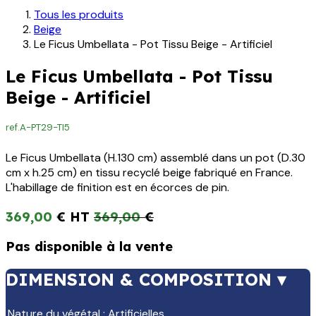
Tous les produits
Beige
Le Ficus Umbellata - Pot Tissu Beige - Artificiel
Le Ficus Umbellata - Pot Tissu
Beige - Artificiel
ref.
A-PT29-TI5
Le Ficus Umbellata (H.130 cm) assemblé dans un pot (D.30
cm x h.25 cm) en tissu recyclé beige fabriqué en France.
L'habillage de finition est en écorces de pin.
369,00
€
369,00
€
Pas disponible à la vente
DIMENSION & COMPOSITION ▾
Nature du végétal
:
Artificielles