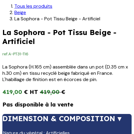
Tous les produits
Beige
La Sophora - Pot Tissu Beige - Artificiel
La Sophora - Pot Tissu Beige -
Artificiel
ref.
A-PT31-TI6
La Sophora (H.165 cm) assemblée dans un pot (D.35 cm x
h.30 cm) en tissu recyclé beige fabriqué en France.
L'habillage de finition est en écorces de pin.
419,00
€
419,00
€
Pas disponible à la vente
DIMENSION & COMPOSITION ▾
Nature du végétal
:
Artificielles