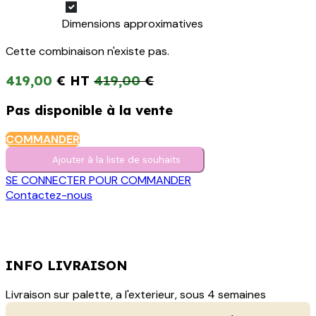
Dimensions approximatives
Cette combinaison n'existe pas.
419,00
€
419,00
€
Pas disponible à la vente
COMMANDER
Ajouter à la liste de s​o​uh​aits
SE CONNECTER POUR COMMANDER
Contactez-nous
INFO LIVRAISON
Livraison sur palette, a l'exterieur, sous 4 semaines