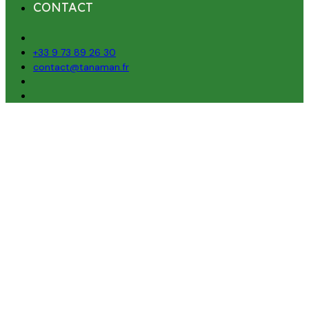
CONTACT
+33 9 73 89 26 30
contact@tanaman.fr