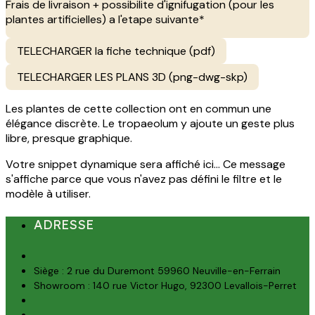
Frais de livraison + possibilite d'ignifugation (pour les
plantes artificielles) a l'etape suivante*
TELECHARGER la fiche technique (pdf)
TELECHARGER LES PLANS 3D (png-dwg-skp)
Les plantes de cette collection ont en commun une
élégance discrète. Le tropaeolum y ajoute un geste plus
libre, presque graphique.
Votre snippet dynamique sera affiché ici... Ce message
s'affiche parce que vous n'avez pas défini le filtre et le
modèle à utiliser.
ADRESSE
Siège : 2 rue du Duremont 59960 Neuville-en-Ferrain
Showroom : 140 rue Victor Hugo, 92300 Levallois-Perret