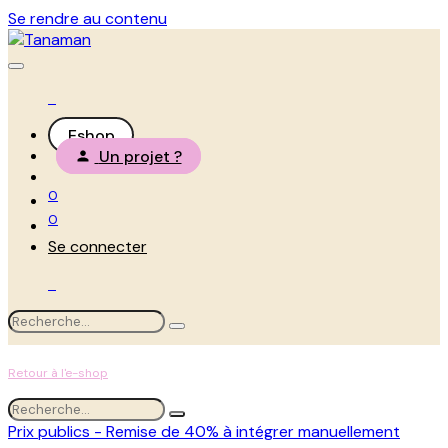
Se rendre au contenu
Eshop
Un projet ?
0
0
Se connecter
Retour à l'e-shop
Prix publics - Remise de 40% à intégrer manuellement