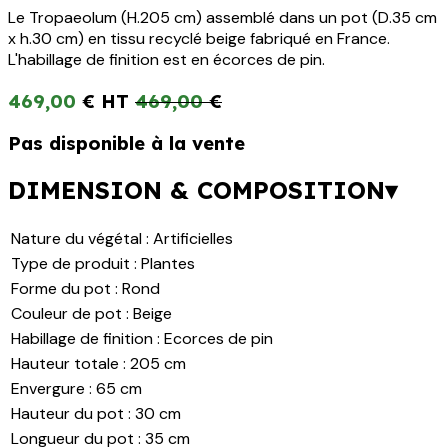
x h.30 cm) en tissu recyclé beige fabriqué en France.
L'habillage de finition est en écorces de pin.
469,00
€
469,00
€
Pas disponible à la vente
DIMENSION & COMPOSITION ▾
Nature du végétal
:
Artificielles
Type de produit
:
Plantes
Forme du pot
:
Rond
Couleur de pot
:
Beige
Habillage de finition
:
Ecorces de pin
Hauteur totale
:
205 cm
Envergure
:
65 cm
Hauteur du pot
:
30 cm
Longueur du pot
:
35 cm
Largeur du pot
:
35 cm