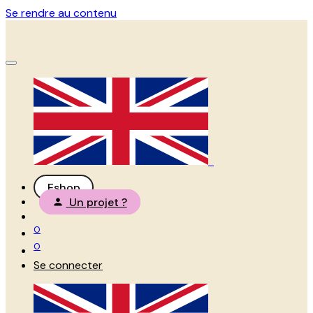
Se rendre au contenu
Eshop
Un projet ?
0
0
Se connecter