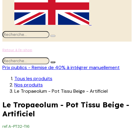
Retour à l'e-shop
Prix publics - Remise de 40% à intégrer manuellement
Tous les produits
Nos produits
Le Tropaeolum - Pot Tissu Beige - Artificiel
Le Tropaeolum - Pot Tissu Beige -
Artificiel
ref.
A-PT32-TI6
Le Tropaeolum (H.205 cm) assemblé dans un pot (D.35 cm