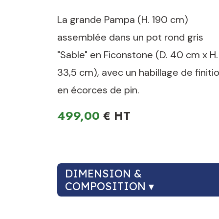
La grande Pampa (H. 190 cm)
assemblée dans un pot rond gris
"Sable" en Ficonstone (D. 40 cm x H.
33,5 cm), avec un habillage de finiti
en écorces de pin.
499,00
€
DIMENSION &
COMPOSITION ▾