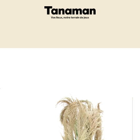
Eshop
Un projet ?
-