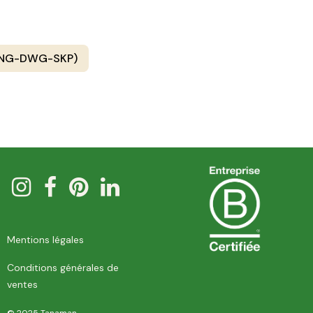
PNG-DWG-SKP)
Mentions légales
Conditions générales de
ventes