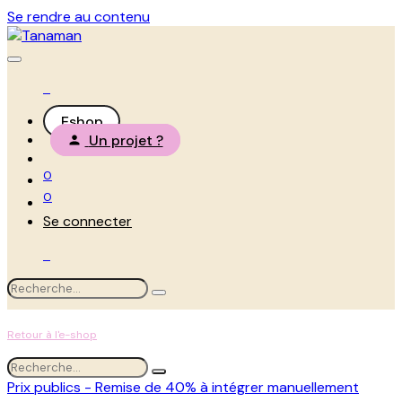
Se rendre au contenu
Eshop
Un projet ?
0
0
Se connecter
Retour à l'e-shop
Prix publics - Remise de 40% à intégrer manuellement