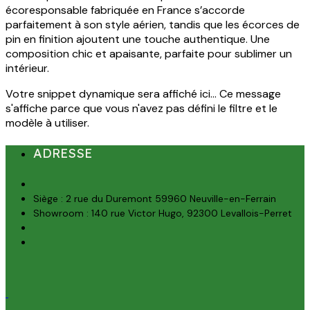
écoresponsable fabriquée en France s’accorde
parfaitement à son style aérien, tandis que les écorces de
pin en finition ajoutent une touche authentique. Une
composition chic et apaisante, parfaite pour sublimer un
intérieur.
Votre snippet dynamique sera affiché ici... Ce message
s'affiche parce que vous n'avez pas défini le filtre et le
modèle à utiliser.
ADRESSE
Siège : 2 rue du Duremont 59960 Neuville-en-Ferrain
Showroom : 140 rue Victor Hugo, 92300 Levallois-Perret