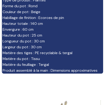
Type de produit
:
Plantes
Forme du pot
:
Rond
Couleur de pot
:
Beige
Habillage de finition
:
Ecorces de pin
Hauteur totale
:
140 cm
Envergure
:
60 cm
Hauteur du pot
:
25 cm
Longueur du pot
:
30 cm
Largeur du pot
:
30 cm
Matière des tiges
:
PE recyclable & tergal
Matière du pot
:
Tissu
Matière du feuillage
:
Tergal
Produit assemblé à la main
:
Dimensions approximatives