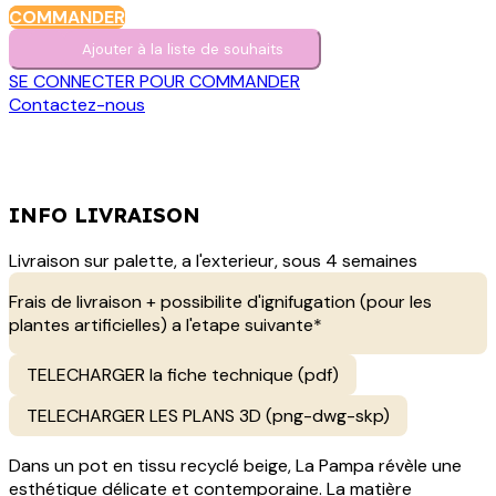
COMMANDER
Ajouter à la liste de s​o​uh​aits
SE CONNECTER POUR COMMANDER
Contactez-nous
INFO LIVRAISON
Livraison sur palette, a l'exterieur, sous 4 semaines
Frais de livraison + possibilite d'ignifugation (pour les
plantes artificielles) a l'etape suivante*
TELECHARGER la fiche technique (pdf)
TELECHARGER LES PLANS 3D (png-dwg-skp)
Dans un pot en tissu recyclé beige, La Pampa révèle une
esthétique délicate et contemporaine. La matière