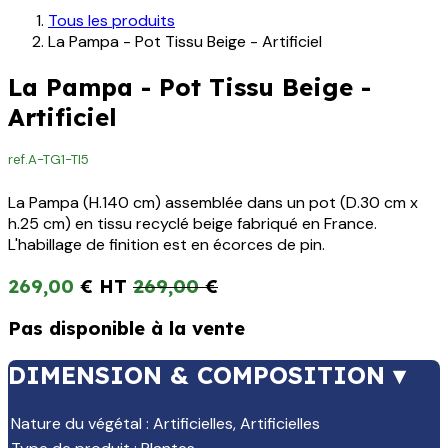
Tous les produits
La Pampa - Pot Tissu Beige - Artificiel
La Pampa - Pot Tissu Beige -
Artificiel
ref.
A-TG1-TI5
La Pampa (H.140 cm) assemblée dans un pot (D.30 cm x
h.25 cm) en tissu recyclé beige fabriqué en France.
L'habillage de finition est en écorces de pin.
269,00
€
269,00
€
Pas disponible à la vente
DIMENSION & COMPOSITION ▾
Nature du végétal
:
Artificielles
,
Artificielles