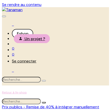
Se rendre au contenu
Eshop
Un projet ?
0
0
Se connecter
Retour à l'e-shop
Prix publics - Remise de 40% à intégrer manuellement