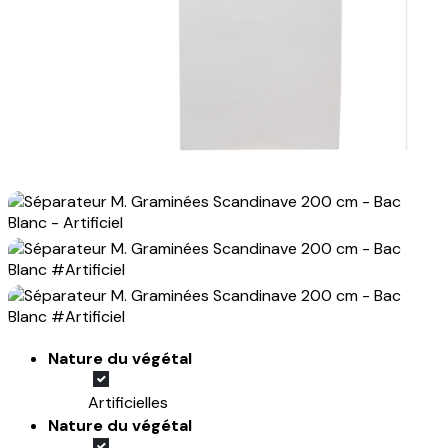
Nature du végétal
Artificielles
Nature du végétal