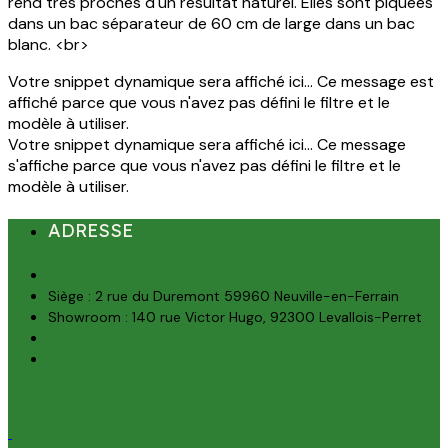
rend très proches d'un résultat naturel. Elles sont piquées
dans un bac séparateur de 60 cm de large dans un bac
blanc. <br>
Votre snippet dynamique sera affiché ici... Ce message est
affiché parce que vous n'avez pas défini le filtre et le
modèle à utiliser.
Votre snippet dynamique sera affiché ici... Ce message
s'affiche parce que vous n'avez pas défini le filtre et le
modèle à utiliser.
ADRESSE
Siège : 2 rue du Duremont 59960 Neuville-en-Ferrain
Showroom : 140 rue Victor Hugo, 92300 Levallois-Perret