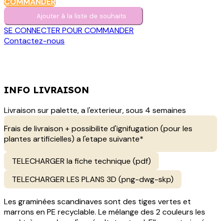
COMMANDER
Ajouter à la liste de s​o​uh​aits
SE CONNECTER POUR COMMANDER
Contactez-nous
INFO LIVRAISON
Livraison sur palette, a l'exterieur, sous 4 semaines
Frais de livraison + possibilite d'ignifugation (pour les
plantes artificielles) a l'etape suivante*
TELECHARGER la fiche technique (pdf)
TELECHARGER LES PLANS 3D (png-dwg-skp)
Les graminées scandinaves sont des tiges vertes et
marrons en PE recyclable. Le mélange des 2 couleurs les