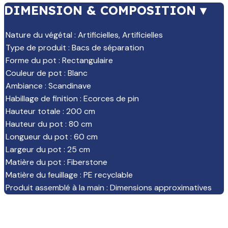
DIMENSION & COMPOSITION ▾
Nature du végétal
:
Artificielles
,
Artificielles
Type de produit
:
Bacs de séparation
Forme du pot
:
Rectangulaire
Couleur de pot
:
Blanc
Ambiance
:
Scandinave
Habillage de finition
:
Ecorces de pin
Hauteur totale
:
200 cm
Hauteur du pot
:
80 cm
Longueur du pot
:
60 cm
Largeur du pot
:
25 cm
Matière du pot
:
Fiberstone
Matière du feuillage
:
PE recyclable
Produit assemblé à la main
:
Dimensions approximatives