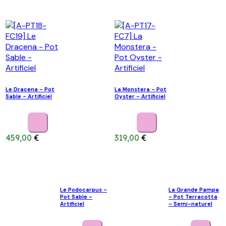
Le Dracena - Pot
La Monstera - Pot
Sable - Artificiel
Oyster - Artificiel
459,00
€
319,00
€
Le Podocarpus -
La Grande Pampa
Pot Sable -
- Pot Terracotta
Artificiel
- Semi-naturel