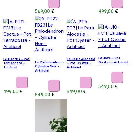
569,00
€
499,00
€
La Java - Pot
Le Cactus - Pot
Le Petit Alocasia
Le Philodendron -
Oyster - Artificiel
Terracotta -
- Pot Oyster -
Cylindre Noir -
Artificiel
Artificiel
Artificiel
549,00
€
499,00
€
349,00
€
549,00
€