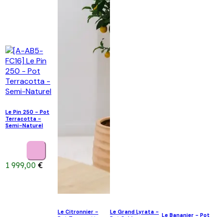
Le Pin 250 - Pot
Terracotta -
Semi-Naturel
1 999,00
€
Le Citronnier -
Le Grand Lyrata -
Le Bananier - Pot