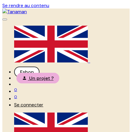
Se rendre au contenu
Eshop
Un projet ?
0
0
Se connecter