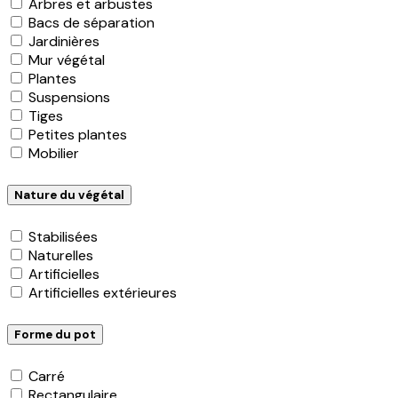
Arbres et arbustes
Bacs de séparation
Jardinières
Mur végétal
Plantes
Suspensions
Tiges
Petites plantes
Mobilier
Nature du végétal
Stabilisées
Naturelles
Artificielles
Artificielles extérieures
Forme du pot
Carré
Rectangulaire