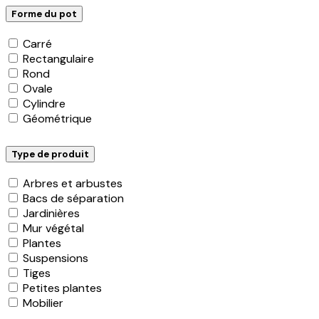
Forme du pot
Carré
Rectangulaire
Rond
Ovale
Cylindre
Géométrique
Type de produit
Arbres et arbustes
Bacs de séparation
Jardinières
Mur végétal
Plantes
Suspensions
Tiges
Petites plantes
Mobilier