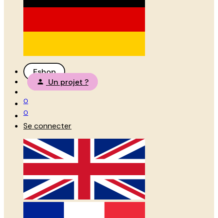
Eshop
Un projet ?
0
0
Se connecter