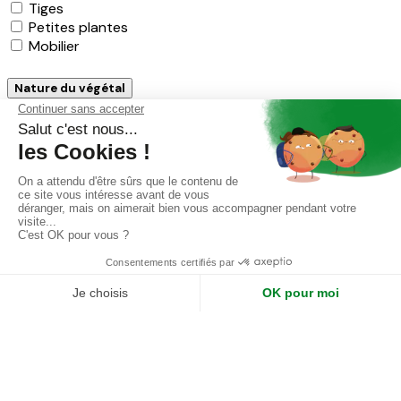
Tiges
Petites plantes
Mobilier
Nature du végétal
Stabilisées
Naturelles
Artificielles
Artificielles extérieures
Nos produits
Nouveautés
Collections
Solutions