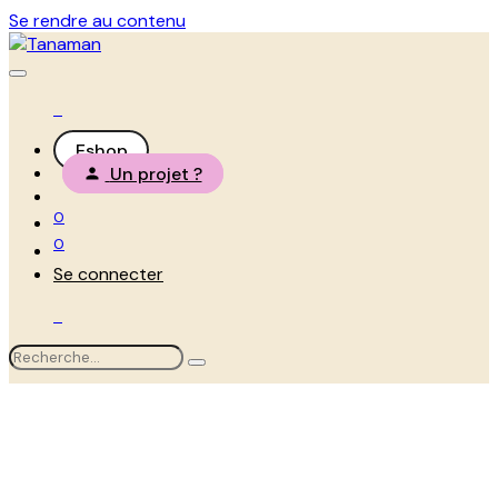
Se rendre au contenu
Eshop
Un projet ?
0
0
Se connecter