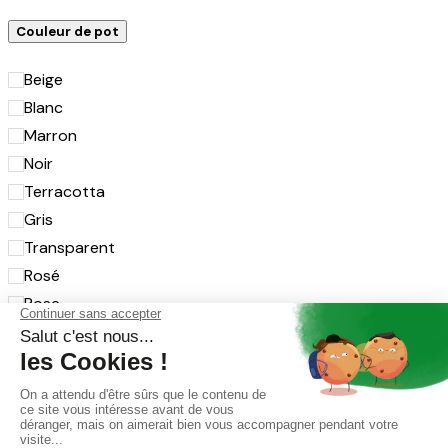
Couleur de pot
Beige
Blanc
Marron
Noir
Terracotta
Gris
Transparent
Rosé
Rose
Menthe
Jaune
Orange
Bleu
Vert