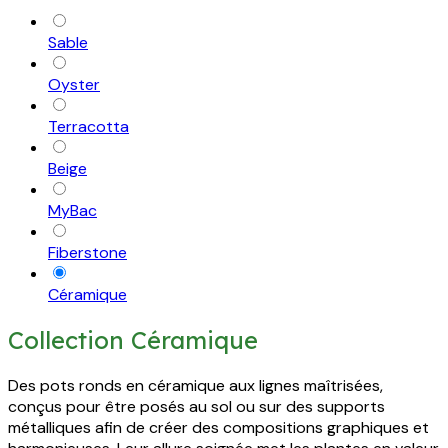
Sable
Oyster
Terracotta
Beige
MyBac
Fiberstone
Céramique
Collection Céramique
Des pots ronds en céramique aux lignes maîtrisées,
conçus pour être posés au sol ou sur des supports
métalliques afin de créer des compositions graphiques et