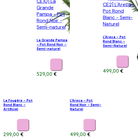
L'Areca - Pot
La Grande Pampa
Rond Blanc -
- Pot Rond Noir -
Semi-Naturel
Semi-naturel
499,00
€
529,00
€
La Fougère - Pot
L'Areca - Pot
Rond Blanc -
Rond Noir - Semi-
Artificiel
Naturel
299,00
€
499,00
€