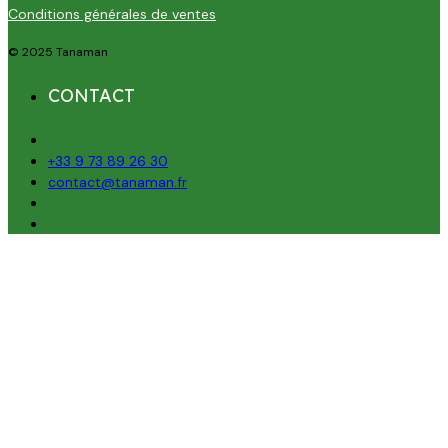
Conditions générales de ventes
© 2025 Tanaman
CONTACT
+33 9 73 89 26 30
contact@tanaman.fr