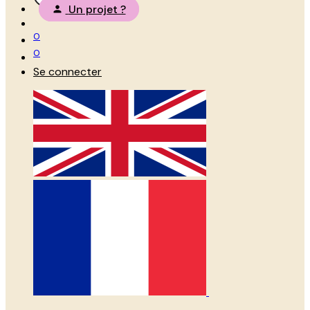
Un projet ?
0
0
Se connecter