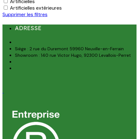
Artificielles
Artificielles extérieures
Supprimer les filtres
ADRESSE
Siège : 2 rue du Duremont 59960 Neuville-en-Ferrain
Showroom : 140 rue Victor Hugo, 92300 Levallois-Perret