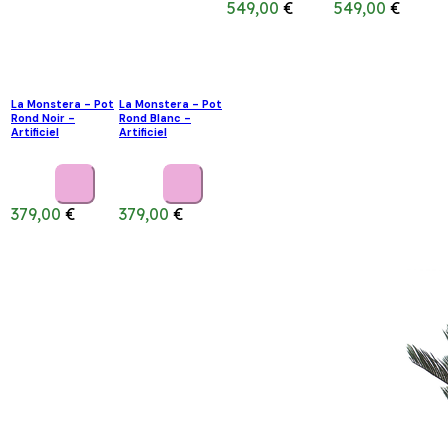
549,00
€
549,00
€
La Monstera - Pot
La Monstera - Pot
Rond Noir -
Rond Blanc -
Artificiel
Artificiel
379,00
€
379,00
€