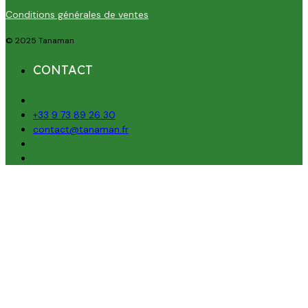
Conditions générales de ventes
© 2025 Tanaman
CONTACT
+33 9 73 89 26 30
contact@tanaman.fr