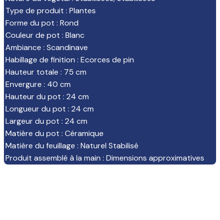
Type de produit
:
Plantes
Forme du pot
:
Rond
Couleur de pot
:
Blanc
Ambiance
:
Scandinave
Habillage de finition
:
Ecorces de pin
Hauteur totale
:
75 cm
Envergure
:
40 cm
Hauteur du pot
:
24 cm
Longueur du pot
:
24 cm
Largeur du pot
:
24 cm
Matière du pot
:
Céramique
Matière du feuillage
:
Naturel Stabilisé
Produit assemblé à la main
:
Dimensions approximatives