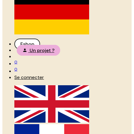
Eshop
Un projet ?
0
0
Se connecter