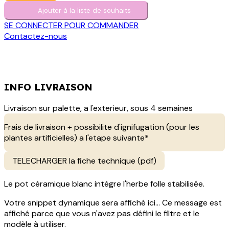
Ajouter à la liste de s​o​uh​aits
SE CONNECTER POUR COMMANDER
Contactez-nous
INFO LIVRAISON
Livraison sur palette, a l'exterieur, sous 4 semaines
Frais de livraison + possibilite d'ignifugation (pour les
plantes artificielles) a l'etape suivante*
TELECHARGER la fiche technique (pdf)
Le pot céramique blanc intégre l'herbe folle stabilisée.
Votre snippet dynamique sera affiché ici... Ce message est
affiché parce que vous n'avez pas défini le filtre et le
modèle à utiliser.