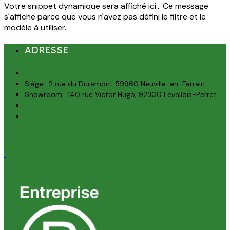
Votre snippet dynamique sera affiché ici... Ce message
s'affiche parce que vous n'avez pas défini le filtre et le
modèle à utiliser.
ADRESSE
Siège : 2 rue du Duremont 59960 Neuville-en-Ferrain
Showroom : 140 rue Victor Hugo, 92300 Levallois-Perret