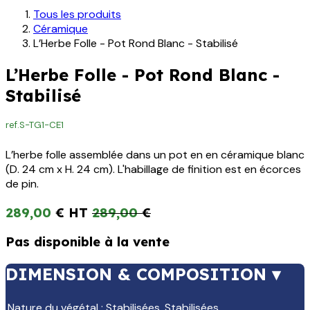
Tous les produits
Céramique
L’Herbe Folle - Pot Rond Blanc - Stabilisé
L’Herbe Folle - Pot Rond Blanc -
Stabilisé
ref.
S-TG1-CE1
L’herbe folle assemblée dans un pot en en céramique blanc
(D. 24 cm x H. 24 cm). L'habillage de finition est en écorces
de pin.
289,00
€
289,00
€
Pas disponible à la vente
DIMENSION & COMPOSITION ▾
Nature du végétal
:
Stabilisées
,
Stabilisées