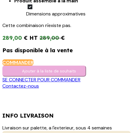
Produit assemblé à la main
Dimensions approximatives
Cette combinaison n'existe pas.
289,00
€
289,00
€
Pas disponible à la vente
COMMANDER
Ajouter à la liste de s​o​uh​aits
SE CONNECTER POUR COMMANDER
Contactez-nous
INFO LIVRAISON
Livraison sur palette, a l'exterieur, sous 4 semaines