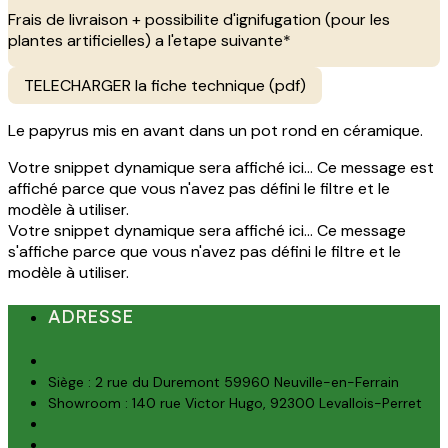
Frais de livraison + possibilite d'ignifugation (pour les
plantes artificielles) a l'etape suivante*
TELECHARGER la fiche technique (pdf)
Le papyrus mis en avant dans un pot rond en céramique.
Votre snippet dynamique sera affiché ici... Ce message est
affiché parce que vous n'avez pas défini le filtre et le
modèle à utiliser.
Votre snippet dynamique sera affiché ici... Ce message
s'affiche parce que vous n'avez pas défini le filtre et le
modèle à utiliser.
ADRESSE
Siège : 2 rue du Duremont 59960 Neuville-en-Ferrain
Showroom : 140 rue Victor Hugo, 92300 Levallois-Perret