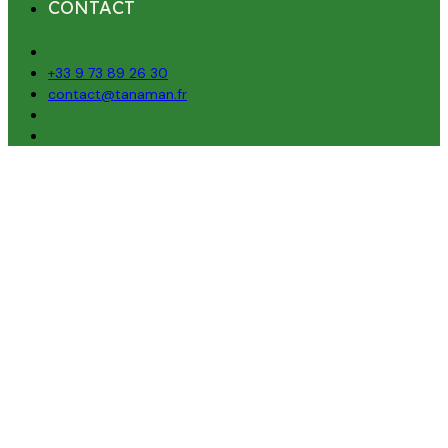
CONTACT
+33 9 73 89 26 30
contact@tanaman.fr