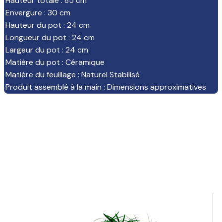
Hauteur totale
:
85 cm
Envergure
:
30 cm
Hauteur du pot
:
24 cm
Longueur du pot
:
24 cm
Largeur du pot
:
24 cm
Matière du pot
:
Céramique
Matière du feuillage
:
Naturel Stabilisé
Produit assemblé à la main
:
Dimensions approximatives