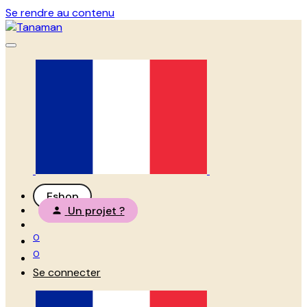
Se rendre au contenu
Eshop
Un projet ?
0
0
Se connecter