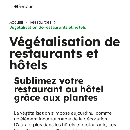
Retour
Accueil
Ressources
Végétalisation de restaurants et hôtels
Végétalisation de
restaurants et
hôtels
Sublimez votre
restaurant ou hôtel
grâce aux plantes
La végétalisation s’impose aujourd’hui comme
un élément incontournable de la décoration.
D’autant plus dans les hôtels et restaurants, ces