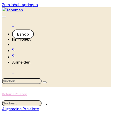
Zum Inhalt springen
Eshop
Ihr Projekt
0
0
Anmelden
Retour à l'e-shop
Allgemeine Preisliste